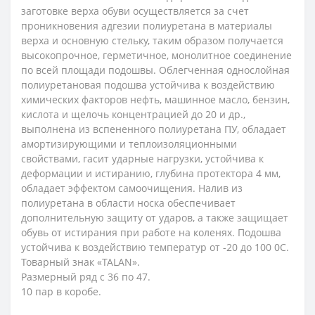
заготовке верха обуви осуществляется за счет
проникновения адгезии полиуретана в материалы
верха и основную стельку, таким образом получается
высокопрочное, герметичное, монолитное соединение
по всей площади подошвы. Облегченная однослойная
полиуретановая подошва устойчива к воздействию
химических факторов нефть, машинное масло, бензин,
кислота и щелочь концентрацией до 20 и др.,
выполнена из вспененного полиуретана ПУ, обладает
амортизирующими и теплоизоляционными
свойствами, гасит ударные нагрузки, устойчива к
деформации и истиранию, глубина протектора 4 мм,
обладает эффектом самоочищения. Налив из
полиуретана в области носка обеспечивает
дополнительную защиту от ударов, а также защищает
обувь от истирания при работе на коленях. Подошва
устойчива к воздействию температур от -20 до 100 0C.
Товарный знак «TALAN».
Размерный ряд с 36 по 47.
10 пар в коробе.