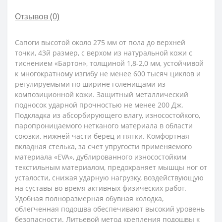
Отзывов (0)
Сапоги высотой около 275 мм от пола до верхней
точки, 43й размер, с верхом из натуральной кожи с
тиснением «Бартон», толщиной 1,8-2,0 мм, устойчивой
к многократному изгибу не менее 600 тысяч циклов и
регулируемыми по ширине голенищами из
композиционной кожи. Защитный металлический
подносок ударной прочностью не менее 200 Дж.
Подкладка из абсорбирующего влагу, износостойкого,
паропроницаемого нетканого материала в области
союзки, нижней части берец и пятки. Комфортная
вкладная стелька, за счет упругости применяемого
материала «EVA», дублированного износостойким
текстильным материалом, предохраняет мышцы ног от
усталости, снижая ударную нагрузку, воздействующую
на суставы во время активных физических работ.
Удобная полноразмерная обувная колодка,
облегченная подошва обеспечивают высокий уровень
безопасности. Литьевой метод крепления подошвы к