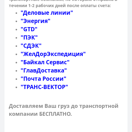
течении 1-2 рабочих дней после оплаты счета:
"Деловые линии"
"Энергия"
"GTD"
"ПЭК"
"СДЭК"
"ЖелДорЭкспедиция"
"Байкал Сервис"
"ГлавДоставка"
"Почта России"
"ТРАНС-ВЕКТОР"
Доставляем Ваш груз до транспортной
компании БЕСПЛАТНО.