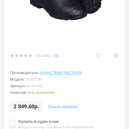
Отзывы:
(0)
Производитель:
ИНДУСТРИЯ ТЕКСТИЛЯ
Модель:
ВС4075М
Артикул:
ВС4075М
Наличие:
Есть в наличии
2 849.60р.
Нашли дешевле?
Купить в один клик
Введите номер телефона и мы перезвоним