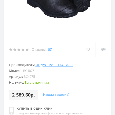
Отзывы:
(0)
Производитель:
ИНДУСТРИЯ ТЕКСТИЛЯ
Модель:
ВС4075
Артикул:
ВС4075
Наличие:
Есть в наличии
2 589.60р.
Нашли дешевле?
Купить в один клик
Введите номер телефона и мы перезвоним