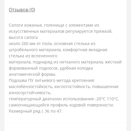
Отзывов (0)
Сапоги кожаные, голенище с элементами из
искусственных материалов регулируется пряжкой,
высота сапога
около 260 мм от пола, основная стелька из
штробельного материала, комфортная вкладная
стелька из вспененного
материала, поднаряд из нетканого материала, жесткий
формованный подносок, удобная колодка
анатомической формы.
Подошва ПУ литьевого метода крепления:
маслобензостойкость, кислотостойкость, повышенная
износоустойчивость,
температурный диапазон использования -20°С 110°С,
самоочищающийся профиль ходовой поверхности.
Размерный ряд с 36 по 47.