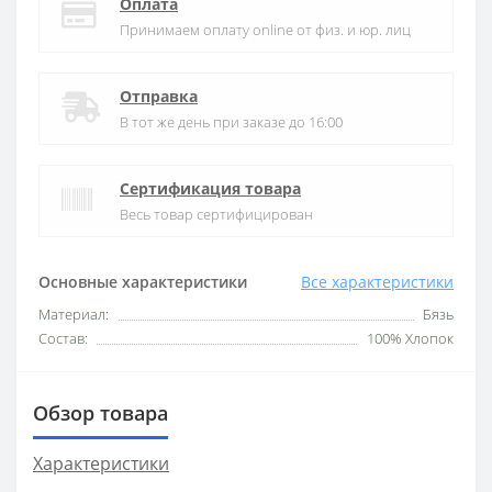
Оплата
Принимаем оплату online от физ. и юр. лиц
Отправка
В тот же день при заказе до 16:00
Сертификация товара
Весь товар сертифицирован
Основные характеристики
Все характеристики
Материал:
Бязь
Состав:
100% Хлопок
Обзор товара
Характеристики