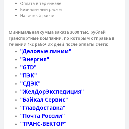
Оплата в терминале
Безналичный расчет
Наличный расчет
Минимальная сумма заказа 3000 тыс. рублей
Транспортные компании, по которым о
тправка в
течении 1-2 рабочих дней после оплаты счета:
"Деловые линии"
"Энергия"
"GTD"
"ПЭК"
"СДЭК"
"ЖелДорЭкспедиция"
"Байкал Сервис"
"ГлавДоставка"
"Почта России"
"ТРАНС-ВЕКТОР"