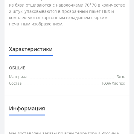
из бязи отшиваются с наволочками 70*70 в количестве
2 штук, упаковываются в прозрачный пакет ПВХ и
комплектуются картонным вкладышем с ярким
печатным изображением.
Характеристики
ОБЩИЕ
Материал
Бязь
Состав
100% Хлопок
Информация
Мы доставляем заказы по всей территории России и