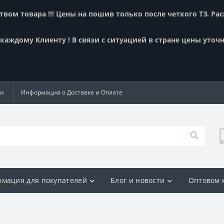
вом товара !!! Цены на пошив только после четкого ТЗ. Ра
аждому Клиенту ! В связи с ситуацией в стране цены уточн
ии
Информация о Доставке и Оплате
мация для покупателей
Блог и новости
Оптовом 