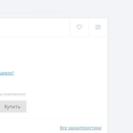
шевле?
мы перезвоним
Купить
Все характеристики