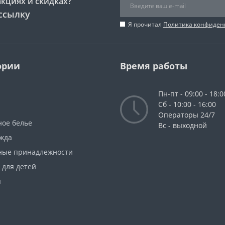
акциях и скидках?
ссылку
Я прочитал
Политика конфиден
ории
Время работы
Пн-пт - 09:00 - 18:0
Сб - 10:00 - 16:00
Операторы 24/7
ное белье
Вс - выходной
жда
ные принадлежности
 для детей
ы