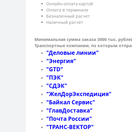
Онлайн-оплата картой
Оплата в терминале
Безналичный расчет
Наличный расчет
Минимальная сумма заказа 3000 тыс. рубле
Транспортные компании, по которым о
тпра
"Деловые линии"
"Энергия"
"GTD"
"ПЭК"
"СДЭК"
"ЖелДорЭкспедиция"
"Байкал Сервис"
"ГлавДоставка"
"Почта России"
"ТРАНС-ВЕКТОР"