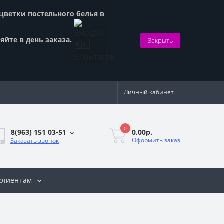
сцветки постельного белья в
яйте в день заказа.
Закрыть
Личный кабинет
0
0.00р.
8(963) 151 03-51
Оформить заказ
Заказать звонок
клиентам