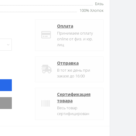
Бязь
100% Хлопок
Оплата
Принимаем оплату
online от физ. и юр.
лиц
Отправка
В тот же день при
заказе до 16:00
Сертификация
товара
Весь товар
сертифицирован