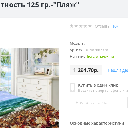
тность 125 гр.-"Пляж"
Отзывы:
(0)
Модель:
Артикул:
01587662378
Наличие:
Есть в наличии
1 294.70р.
Нашли де
Купить в один клик
Введите номер телефона и 
Основные характеристики