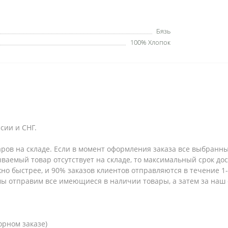
Бязь
100% Хлопок
сии и СНГ.
аров на складе. Если в момент оформления заказа все выбранны
зываемый товар отсутствует на складе, то максимальный срок до
но быстрее, и 90% заказов клиентов отправляются в течение 1-2
 мы отправим все имеющиеся в наличии товары, а затем за наш
орном заказе)