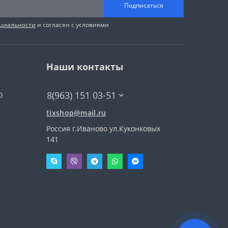
Подписаться
циальности
и согласен с условиями
Наши контакты
8(963) 151 03-51
0
tixshop@mail.ru
Россия г.Иваново ул.Куконковых
141