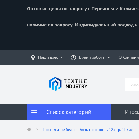
Оптовые цены по запросу с Перечнем и Количест
наличие по запросу. Индивидуальный подход к к
Наш адрес
Время работы
О Компан
Список категорий
Инфор
Постельное белье - Бязь плотность 125 гр.-"Пляж"