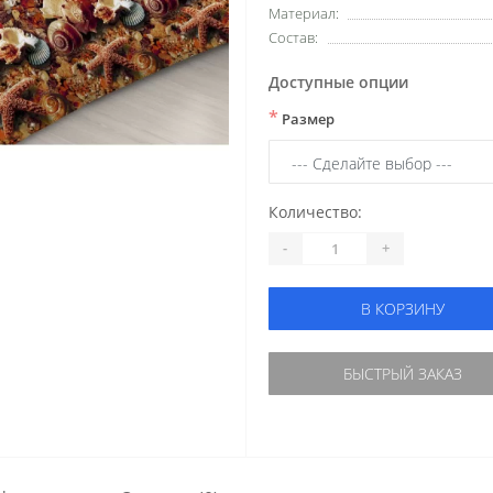
Материал:
Состав:
Доступные опции
*
Размер
Количество:
-
+
В КОРЗИНУ
БЫСТРЫЙ ЗАКАЗ