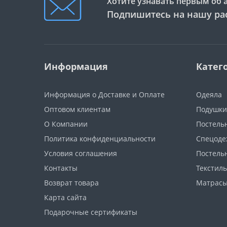
Хотите узнавать первым об 
Подпишитесь на нашу ра
Информация
Катег
Информация о Доставке и Оплате
Одеяла
Оптовом клиентам
Подушки
О Компании
Постель
Политика конфиденциальности
Спецоде
Условия соглашения
Постель
Контакты
Текстиль
Возврат товара
Матрас
Карта сайта
Подарочные сертификаты