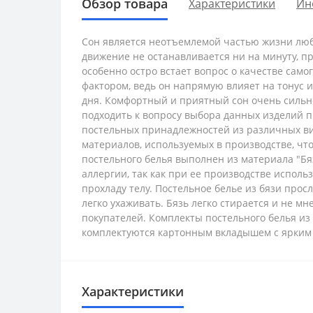
Обзор товара
Характеристики
Ин
Сон является неотъемлемой частью жизни люб
движение не останавливается ни на минуту, п
особенно остро встает вопрос о качестве само
фактором, ведь он напрямую влияет на тонус 
дня. Комфортный и приятный сон очень сильно
подходить к вопросу выбора данных изделий п
постельных принадлежностей из различных ви
материалов, используемых в производстве, ч
постельного белья выполнен из материала "Бя
аллергии, так как при ее производстве исполь
прохладу телу. Постельное белье из бязи просл
легко ухаживать. Бязь легко стирается и не м
покупателей.
Комплекты постельного белья из
комплектуются картонным вкладышем с ярким
Характеристики