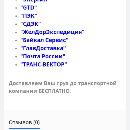
"GTD"
"ПЭК"
"СДЭК"
"ЖелДорЭкспедиция"
"Байкал Сервис"
"ГлавДоставка"
"Почта России"
"ТРАНС-ВЕКТОР"
Доставляем Ваш груз до транспортной
компании БЕСПЛАТНО.
Отзывов (0)