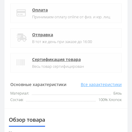
Оплата
Принимаем оплату online от физ. и юр. лиц
Отправка
В тот же день при заказе до 16:00
Сертификация товара
Весь товар сертифицирован
Основные характеристики
Все характеристики
Материал:
Бязь
Состав:
100% Хлопок
Обзор товара