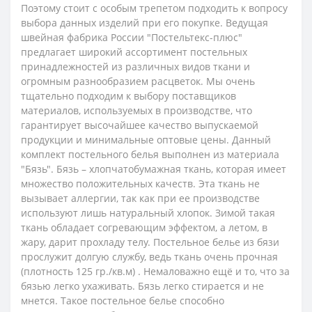
Поэтому стоит с особым трепетом подходить к вопросу
выбора данных изделий при его покупке. Ведущая
швейная фабрика России "Постельтекс-плюс"
предлагает широкий ассортимент постельных
принадлежностей из различных видов ткани и
огромным разнообразием расцветок. Мы очень
тщательно подходим к выбору поставщиков
материалов, используемых в производстве, что
гарантирует высочайшее качество выпускаемой
продукции и минимальные оптовые цены.
Данный
комплект постельного белья выполнен из материала
"Бязь".
Бязь – хлопчатобумажная ткань, которая имеет
множество положительных качеств. Эта ткань не
вызывает аллергии, так как при ее производстве
используют лишь натуральный хлопок. Зимой такая
ткань обладает согревающим эффектом, а летом, в
жару, дарит прохладу телу. Постельное белье из бязи
прослужит долгую службу, ведь ткань очень прочная
(плотность 125 гр./кв.м) . Немаловажно ещё и то, что за
бязью легко ухаживать. Бязь легко стирается и не
мнется. Такое постельное белье способно