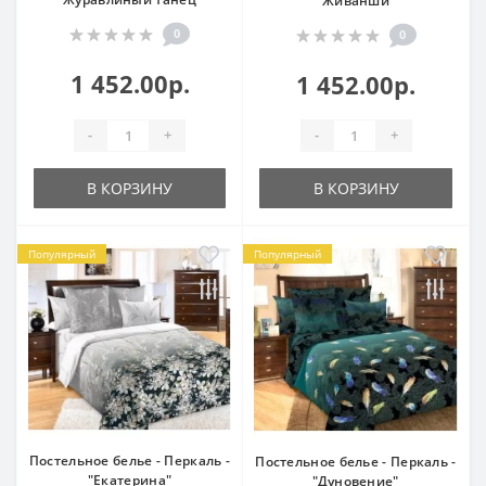
"Живанши"
0
0
1 452.00р.
1 452.00р.
-
+
-
+
В КОРЗИНУ
В КОРЗИНУ
Популярный
Популярный
Постельное белье - Перкаль -
Постельное белье - Перкаль -
"Екатерина"
"Дуновение"