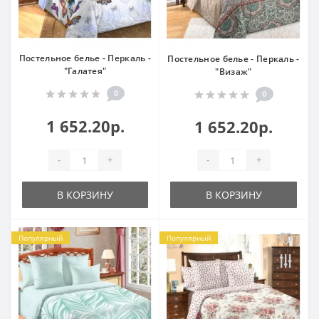
Постельное белье - Перкаль -
Постельное белье - Перкаль -
"Галатея"
"Визаж"
0
0
1 652.20р.
1 652.20р.
-
+
-
+
В КОРЗИНУ
В КОРЗИНУ
Популярный
Популярный