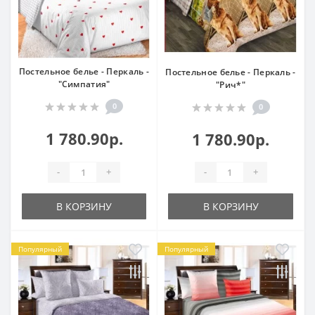
Постельное белье - Перкаль -
Постельное белье - Перкаль -
"Симпатия"
"Рич*"
0
0
1 780.90р.
1 780.90р.
-
+
-
+
В КОРЗИНУ
В КОРЗИНУ
Популярный
Популярный