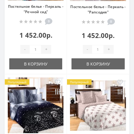
Постельное белье - Перкаль -
Постельное белье - Перкаль -
"Речной сад"
"Рапсодия"
0
0
1 452.00р.
1 452.00р.
-
+
-
+
В КОРЗИНУ
В КОРЗИНУ
Популярный
Популярный