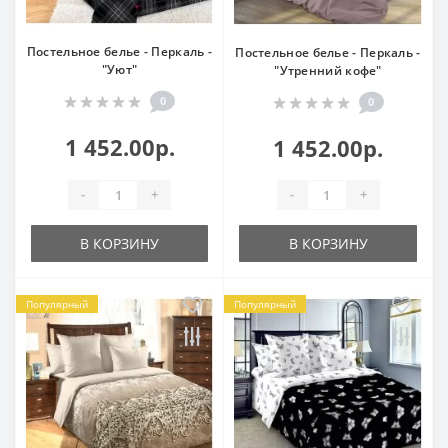
Постельное белье - Перкаль -
Постельное белье - Перкаль -
"Уют"
"Утренний кофе"
0
0
1 452.00р.
1 452.00р.
-
+
-
+
В КОРЗИНУ
В КОРЗИНУ
Популярный
Популярный