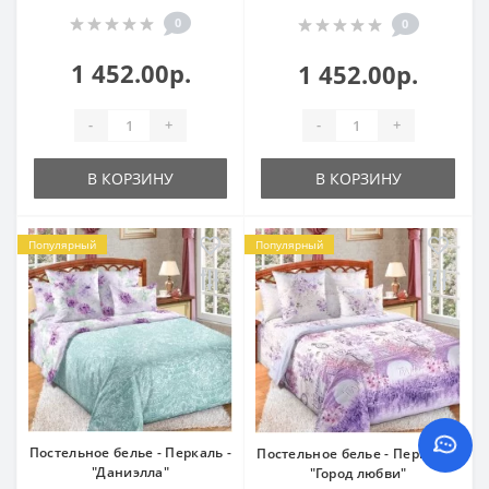
0
0
1 452.00р.
1 452.00р.
-
+
-
+
В КОРЗИНУ
В КОРЗИНУ
Популярный
Популярный
Постельное белье - Перкаль -
Постельное белье - Перкаль -
"Даниэлла"
"Город любви"