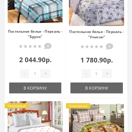
Постельное белье - Перкаль -
Постельное белье - Перкаль -
"Бруно"
"Унисон"
0
0
2 044.90р.
1 780.90р.
-
+
-
+
В КОРЗИНУ
В КОРЗИНУ
Популярный
Популярный