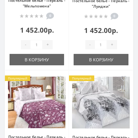
Постельное белье - Перкаль -
Постельное белье - Перкаль -
"Мельпомена"
"Луиджи"
0
0
1 452.00р.
1 452.00р.
-
+
-
+
В КОРЗИНУ
В КОРЗИНУ
Популярный
Популярный
Постельное белье - Перкаль -
Постельное белье - Перкаль -