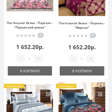
Постельное белье - Перкаль -
Постельное белье - Перкаль -
"Парижский роман"
"Мартин"
0
0
1 652.20р.
1 652.20р.
-
+
-
+
В КОРЗИНУ
В КОРЗИНУ
Популярный
Популярный