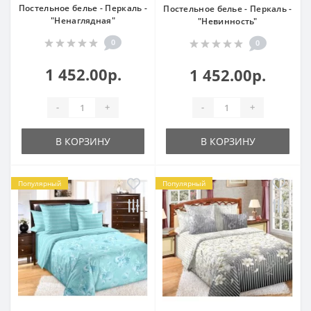
Постельное белье - Перкаль -
Постельное белье - Перкаль -
"Ненаглядная"
"Невинность"
0
0
1 452.00р.
1 452.00р.
-
+
-
+
В КОРЗИНУ
В КОРЗИНУ
Популярный
Популярный