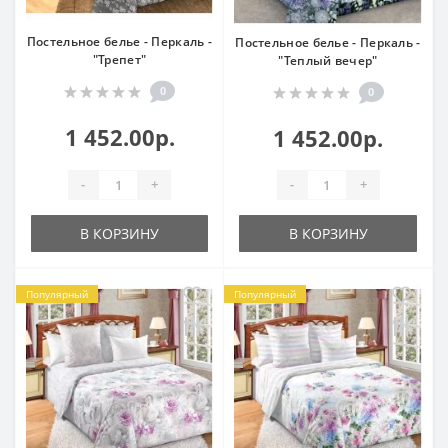
Постельное белье - Перкаль -
Постельное белье - Перкаль -
"Трепет"
"Теплый вечер"
0
0
1 452.00р.
1 452.00р.
-
+
-
+
В КОРЗИНУ
В КОРЗИНУ
Популярный
Популярный