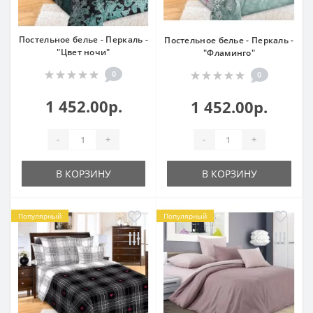
Постельное белье - Перкаль -
Постельное белье - Перкаль -
"Цвет ночи"
"Фламинго"
0
0
1 452.00р.
1 452.00р.
-
+
-
+
В КОРЗИНУ
В КОРЗИНУ
Популярный
Популярный