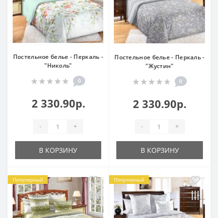
Постельное белье - Перкаль -
Постельное белье - Перкаль -
"Николь"
"Жустин"
0
0
2 330.90р.
2 330.90р.
-
+
-
+
В КОРЗИНУ
В КОРЗИНУ
Популярный
Популярный