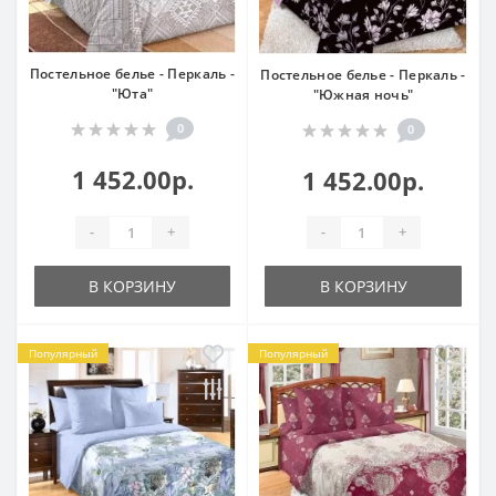
Постельное белье - Перкаль -
Постельное белье - Перкаль -
"Юта"
"Южная ночь"
0
0
1 452.00р.
1 452.00р.
-
+
-
+
В КОРЗИНУ
В КОРЗИНУ
Популярный
Популярный