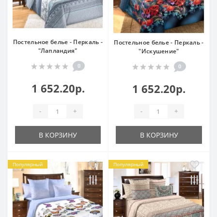
Постельное белье - Перкаль -
Постельное белье - Перкаль -
"Лапландия"
"Искушение"
0
0
1 652.20р.
1 652.20р.
-
+
-
+
В КОРЗИНУ
В КОРЗИНУ
Популярный
Популярный