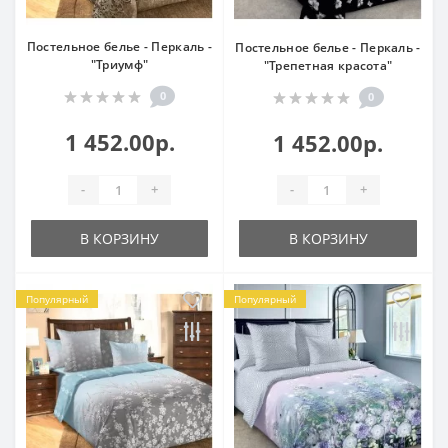
Постельное белье - Перкаль -
Постельное белье - Перкаль -
"Триумф"
"Трепетная красота"
0
0
1 452.00р.
1 452.00р.
-
+
-
+
В КОРЗИНУ
В КОРЗИНУ
Популярный
Популярный