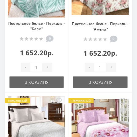
Постельное белье - Перкаль -
Постельное белье - Перкаль -
"Бали"
"Амели"
0
0
1 652.20р.
1 652.20р.
-
+
-
+
В КОРЗИНУ
В КОРЗИНУ
Популярный
Популярный