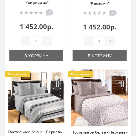
"Каприччио"
"Камелия"
0
0
1 452.00р.
1 452.00р.
-
+
-
+
В КОРЗИНУ
В КОРЗИНУ
Популярный
Популярный
Постельное белье - Перкаль -
Постельное белье - Перкаль -