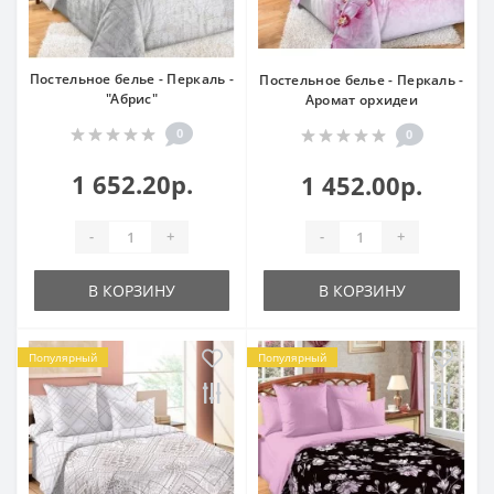
Постельное белье - Перкаль -
Постельное белье - Перкаль -
"Абрис"
Аромат орхидеи
0
0
1 652.20р.
1 452.00р.
-
+
-
+
В КОРЗИНУ
В КОРЗИНУ
Популярный
Популярный