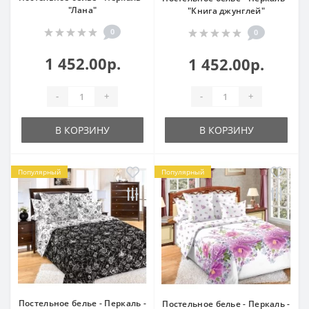
"Лана"
"Книга джунглей"
0
0
1 452.00р.
1 452.00р.
-
+
-
+
В КОРЗИНУ
В КОРЗИНУ
Популярный
Популярный
Постельное белье - Перкаль -
Постельное белье - Перкаль -