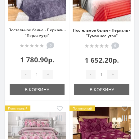
Постельное белье - Перкаль -
Постельное белье - Перкаль -
"Перламутр"
"Туманное утро"
0
0
1 780.90р.
1 652.20р.
-
+
-
+
В КОРЗИНУ
В КОРЗИНУ
Популярный
Популярный