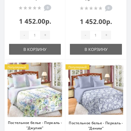
0
0
1 452.00р.
1 452.00р.
-
+
-
+
В КОРЗИНУ
В КОРЗИНУ
Популярный
Популярный
Постельное белье - Перкаль -
Постельное белье - Перкаль -
"Джулия"
"Деним"