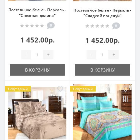
Постельное белье - Перкаль -
Постельное белье - Перкаль -
"Снежная долина"
"Сладкий поцелуй"
0
0
1 452.00р.
1 452.00р.
-
+
-
+
В КОРЗИНУ
В КОРЗИНУ
Популярный
Популярный