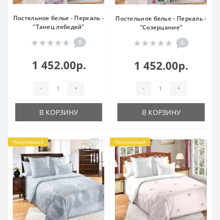
Постельное белье - Перкаль -
Постельное белье - Перкаль -
"Танец лебедей"
"Созерцание"
0
0
1 452.00р.
1 452.00р.
-
+
-
+
В КОРЗИНУ
В КОРЗИНУ
Популярный
Популярный