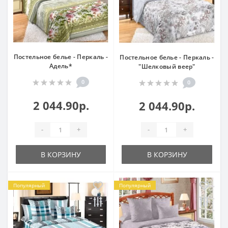
Постельное белье - Перкаль -
Постельное белье - Перкаль -
Адель*
"Шелковый веер"
0
0
2 044.90р.
2 044.90р.
-
+
-
+
В КОРЗИНУ
В КОРЗИНУ
Популярный
Популярный