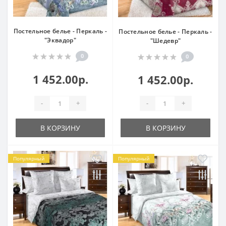
Постельное белье - Перкаль -
Постельное белье - Перкаль -
"Эквадор"
"Шедевр"
0
0
1 452.00р.
1 452.00р.
-
+
-
+
В КОРЗИНУ
В КОРЗИНУ
Популярный
Популярный