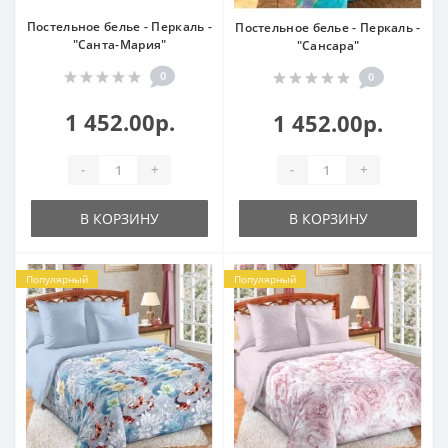
Постельное белье - Перкаль -
Постельное белье - Перкаль -
"Санта-Мария"
"Сансара"
0
0
1 452.00р.
1 452.00р.
-
+
-
+
В КОРЗИНУ
В КОРЗИНУ
Популярный
Популярный