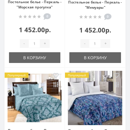
Постельное белье - Перкаль -
Постельное белье - Перкаль -
"Морская прогулка"
"Мемуары"
0
0
1 452.00р.
1 452.00р.
-
+
-
+
В КОРЗИНУ
В КОРЗИНУ
Популярный
Популярный