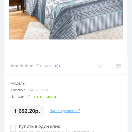
Отзывы:
(0)
Модель:
Артикул:
2140733129
Наличие:
Есть в наличии
1 652.20р.
Нашли дешевле?
Купить в один клик
Введите номер телефона и мы перезвоним