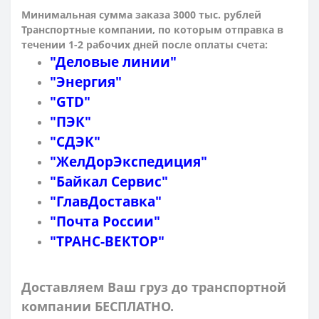
Минимальная сумма заказа 3000 тыс. рублей
Транспортные компании, по которым о
тправка в
течении 1-2 рабочих дней после оплаты счета:
"Деловые линии"
"Энергия"
"GTD"
"ПЭК"
"СДЭК"
"ЖелДорЭкспедиция"
"Байкал Сервис"
"ГлавДоставка"
"Почта России"
"ТРАНС-ВЕКТОР"
Доставляем Ваш груз до транспортной
компании БЕСПЛАТНО.