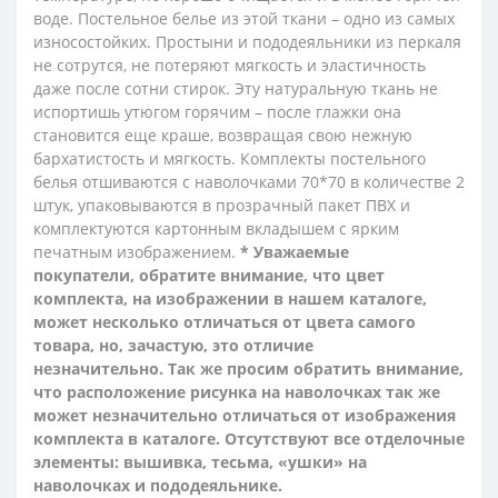
воде. Постельное белье из этой ткани – одно из самых
износостойких. Простыни и пододеяльники из перкаля
не сотрутся, не потеряют мягкость и эластичность
даже после сотни стирок. Эту натуральную ткань не
испортишь утюгом горячим – после глажки она
становится еще краше, возвращая свою нежную
бархатистость и мягкость.
Комплекты постельного
белья отшиваются с наволочками 70*70 в количестве 2
штук, упаковываются в прозрачный пакет ПВХ и
комплектуются картонным вкладышем с ярким
печатным изображением.
* Уважаемые
покупатели, обратите внимание, что цвет
комплекта, на изображении в нашем каталоге,
может несколько отличаться от цвета самого
товара, но, зачастую, это отличие
незначительно. Так же просим обратить внимание,
что расположение рисунка на наволочках так же
может незначительно отличаться от изображения
комплекта в каталоге. Отсутствуют все отделочные
элементы: вышивка, тесьма, «ушки» на
наволочках и пододеяльнике.