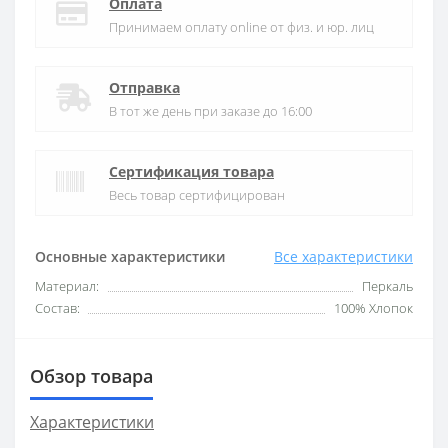
Оплата
Принимаем оплату online от физ. и юр. лиц
Отправка
В тот же день при заказе до 16:00
Сертификация товара
Весь товар сертифицирован
Основные характеристики
Все характеристики
Материал:
Перкаль
Состав:
100% Хлопок
Обзор товара
Характеристики