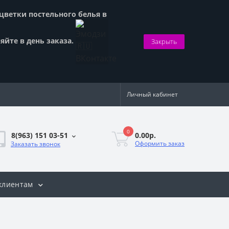
сцветки постельного белья в
яйте в день заказа.
Закрыть
Личный кабинет
0
0.00р.
8(963) 151 03-51
Оформить заказ
Заказать звонок
клиентам