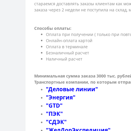
стараемся доставлять заказы клиентам как мож
заказа через 2 недели не поступила на склад,
Способы оплаты:
Оплата при получении ( только при повт
Онлайн-оплата картой
Оплата в терминале
Безналичный расчет
Наличный расчет
Минимальная сумма заказа 3000 тыс. рубле
Транспортные компании, по которым о
тпра
"Деловые линии"
"Энергия"
"GTD"
"ПЭК"
"СДЭК"
"ЖелДорЭкспедиция"