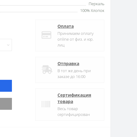
Перкаль
100% Хлопок
Оплата
Принимаем оплату
online от физ. и юр.
лиц
Отправка
В тот же день при
заказе до 16:00
Сертификация
товара
Весь товар
сертифицирован