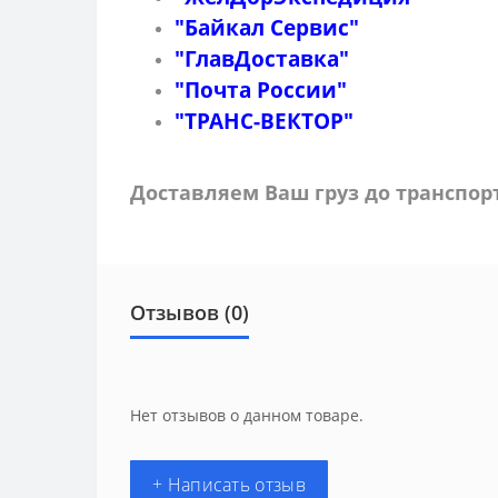
"Байкал Сервис"
"ГлавДоставка"
"Почта России"
"ТРАНС-ВЕКТОР"
Доставляем Ваш груз до транспо
Отзывов (0)
Нет отзывов о данном товаре.
+ Написать отзыв