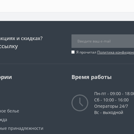
акциях и скидках?
ссылку
Я прочитал
Политика конфиден
ории
Время работы
Пн-пт - 09:00 - 18:0
Сб - 10:00 - 16:00
Операторы 24/7
ное белье
Вс - выходной
жда
ные принадлежности