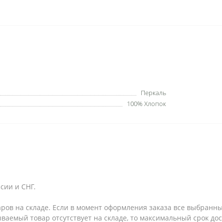
Перкаль
100% Хлопок
сии и СНГ.
аров на складе. Если в момент оформления заказа все выбранны
зываемый товар отсутствует на складе, то максимальный срок до