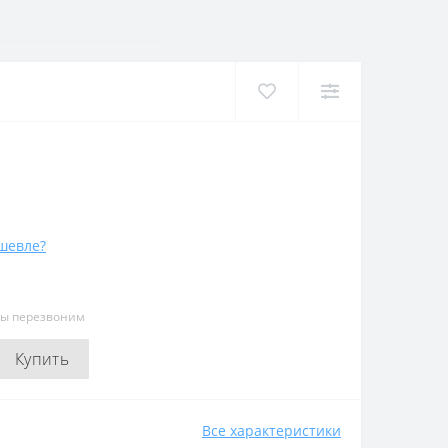
шевле?
мы перезвоним
Купить
Все характеристики