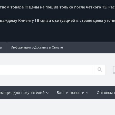
вом товара !!! Цены на пошив только после четкого ТЗ. Ра
аждому Клиенту ! В связи с ситуацией в стране цены уточн
ии
Информация о Доставке и Оплате
мация для покупателей
Блог и новости
Оптовом 