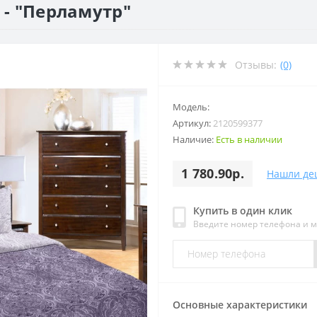
 - "Перламутр"
Отзывы:
(0)
Модель:
Артикул:
2120599377
Наличие:
Есть в наличии
1 780.90р.
Нашли де
Купить в один клик
Введите номер телефона и 
Основные характеристики