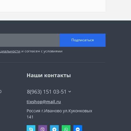
Подписаться
циальности
и согласен с условиями
Наши контакты
8(963) 151 03-51
0
tixshop@mail.ru
Россия г.Иваново ул.Куконковых
141