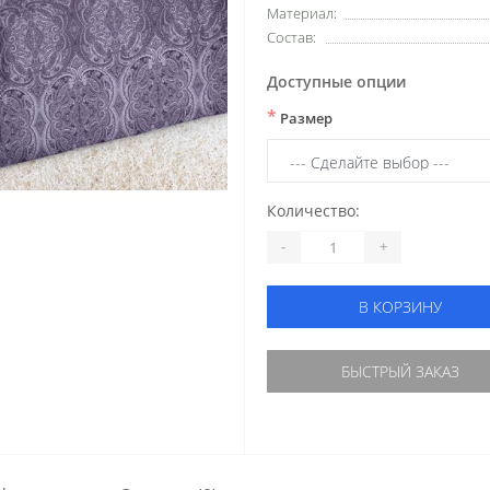
Материал:
Состав:
Доступные опции
*
Размер
Количество:
-
+
В КОРЗИНУ
БЫСТРЫЙ ЗАКАЗ