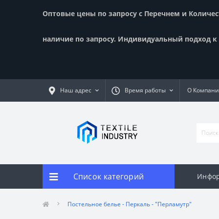
Оптовые цены по запросу с Перечнем и Количест
наличие по запросу. Индивидуальный подход к к
Наш адрес
Время работы
О Компан
Список категорий
Инфор
Постельное белье - Перкаль - "Перламутр"