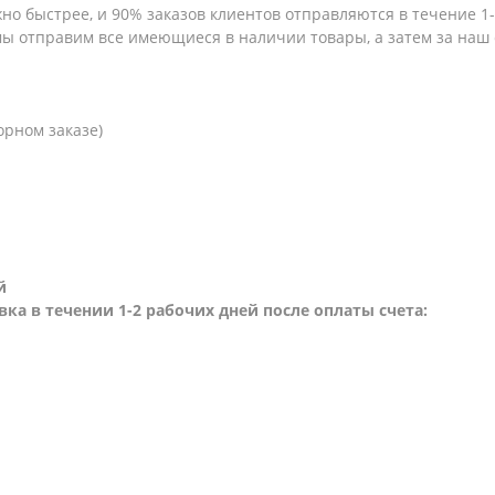
но быстрее, и 90% заказов клиентов отправляются в течение 1-2
 мы отправим все имеющиеся в наличии товары, а затем за наш
орном заказе)
й
вка в течении 1-2 рабочих дней после оплаты счета: