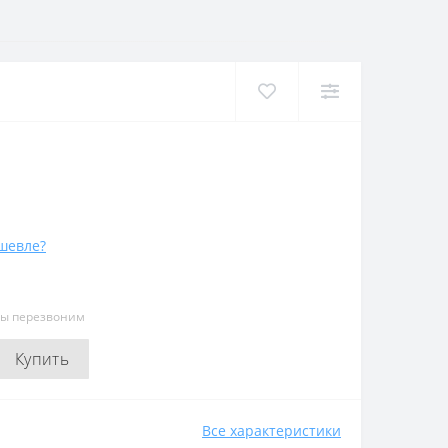
шевле?
мы перезвоним
Купить
Все характеристики