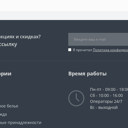
акциях и скидках?
ссылку
Я прочитал
Политика конфиден
ории
Время работы
Пн-пт - 09:00 - 18:0
Сб - 10:00 - 16:00
Операторы 24/7
ное белье
Вс - выходной
жда
ные принадлежности