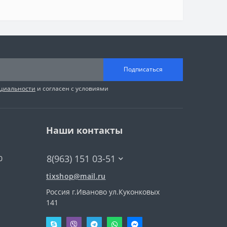
Подписаться
циальности
и согласен с условиями
Наши контакты
8(963) 151 03-51
0
tixshop@mail.ru
Россия г.Иваново ул.Куконковых
141