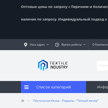
Оптовые цены по запросу с Перечнем и Количест
наличие по запросу. Индивидуальный подход к к
Наш адрес
Время работы
О Компан
Список категорий
Инфор
Постельное белье - Перкаль - "Теплый вечер"