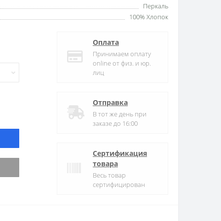
Перкаль
100% Хлопок
Оплата
Принимаем оплату
online от физ. и юр.
лиц
Отправка
В тот же день при
заказе до 16:00
Сертификация
товара
Весь товар
сертифицирован