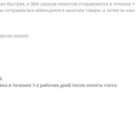
но быстрее, и 90% заказов клиентов отправляются в течение 1-2
 мы отправим все имеющиеся в наличии товары, а затем за наш
орном заказе)
й
вка в течении 1-2 рабочих дней после оплаты счета: