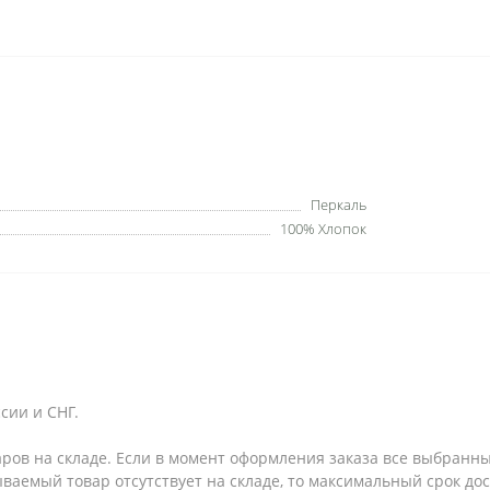
Перкаль
100% Хлопок
сии и СНГ.
аров на складе. Если в момент оформления заказа все выбранны
зываемый товар отсутствует на складе, то максимальный срок до