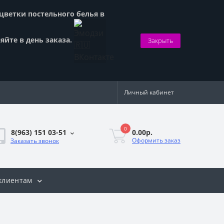
сцветки постельного белья в
яйте в день заказа.
Закрыть
Личный кабинет
0
0.00р.
8(963) 151 03-51
Оформить заказ
Заказать звонок
клиентам