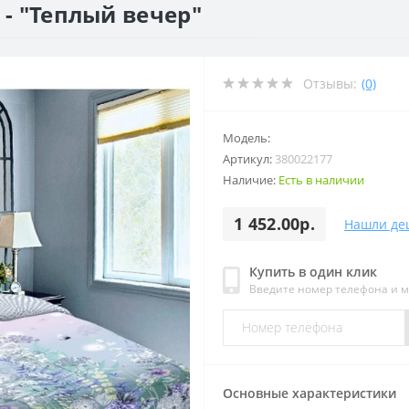
 - "Теплый вечер"
Отзывы:
(0)
Модель:
Артикул:
380022177
Наличие:
Есть в наличии
1 452.00р.
Нашли де
Купить в один клик
Введите номер телефона и 
Основные характеристики