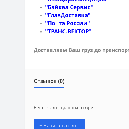
"Байкал Сервис"
"ГлавДоставка"
"Почта России"
"ТРАНС-ВЕКТОР"
Доставляем Ваш груз до транспо
Отзывов (0)
Нет отзывов о данном товаре.
+ Написать отзыв