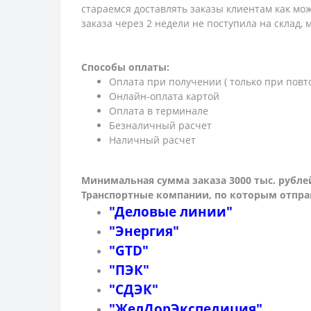
стараемся доставлять заказы клиентам как мож
заказа через 2 недели не поступила на склад,
Способы оплаты:
Оплата при получении ( только при повт
Онлайн-оплата картой
Оплата в терминале
Безналичный расчет
Наличный расчет
Минимальная сумма заказа 3000 тыс. рубле
Транспортные компании, по которым о
тпра
"Деловые линии"
"Энергия"
"GTD"
"ПЭК"
"СДЭК"
"ЖелДорЭкспедиция"