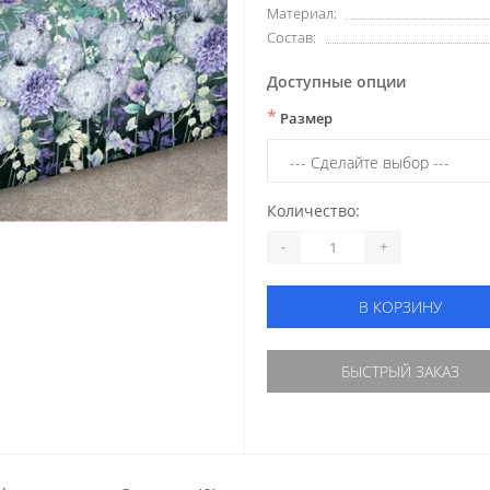
Материал:
Состав:
Доступные опции
*
Размер
Количество:
-
+
В КОРЗИНУ
БЫСТРЫЙ ЗАКАЗ