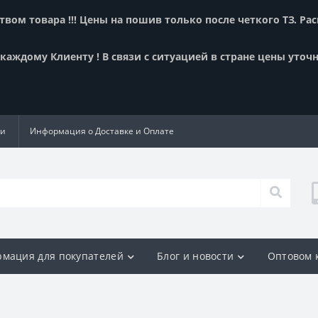
вом товара !!! Цены на пошив только после четкого ТЗ. Ра
аждому Клиенту ! В связи с ситуацией в стране цены уточн
ии
Информация о Доставке и Оплате
мация для покупателей
Блог и новости
Оптовом 