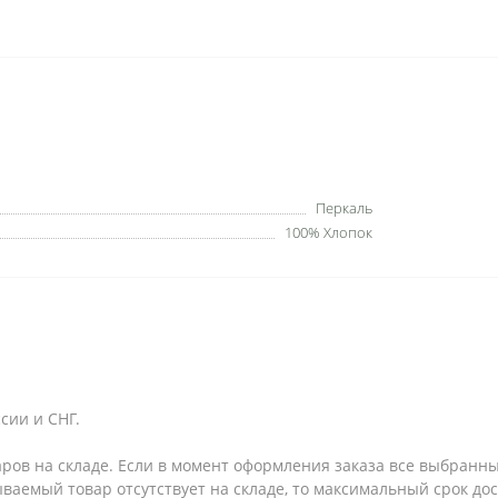
Перкаль
100% Хлопок
сии и СНГ.
аров на складе. Если в момент оформления заказа все выбранны
зываемый товар отсутствует на складе, то максимальный срок до