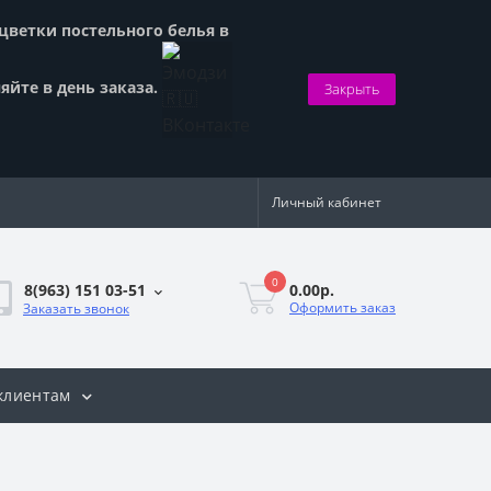
сцветки постельного белья в
яйте в день заказа.
Закрыть
Личный кабинет
0
0.00р.
8(963) 151 03-51
Оформить заказ
Заказать звонок
клиентам