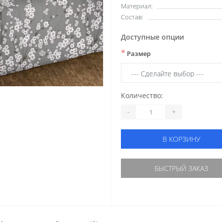
Материал:
Состав:
Доступные опции
*
Размер
Количество:
-
+
В КОРЗИНУ
БЫСТРЫЙ ЗАКАЗ