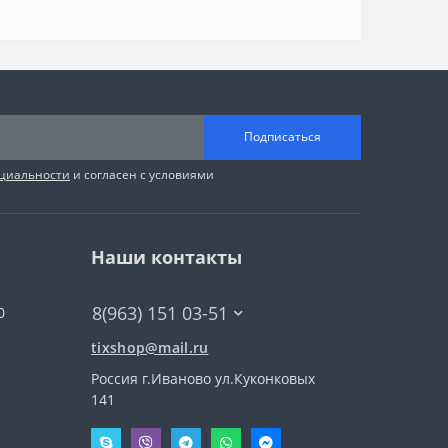
Подписаться
циальности
и согласен с условиями
Наши контакты
8(963) 151 03-51
0
tixshop@mail.ru
Россия г.Иваново ул.Куконковых
141