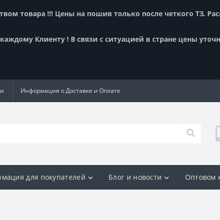
вом товара !!! Цены на пошив только после четкого ТЗ. Ра
аждому Клиенту ! В связи с ситуацией в стране цены уточн
ии
Информация о Доставке и Оплате
мация для покупателей
Блог и новости
Оптовом 