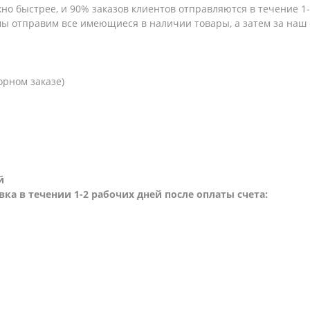
но быстрее, и 90% заказов клиентов отправляются в течение 1-2
 мы отправим все имеющиеся в наличии товары, а затем за наш
орном заказе)
й
вка в течении 1-2 рабочих дней после оплаты счета: