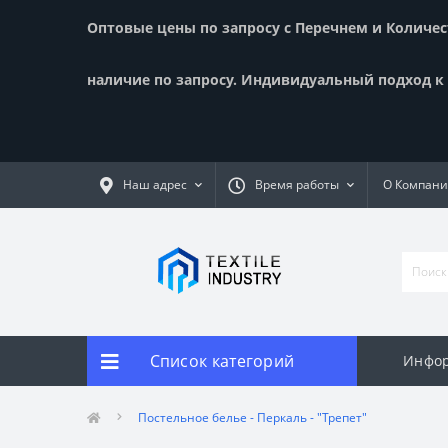
Оптовые цены по запросу с Перечнем и Количест
наличие по запросу. Индивидуальный подход к к
Наш адрес
Время работы
О Компан
Список категорий
Инфор
Постельное белье - Перкаль - "Трепет"