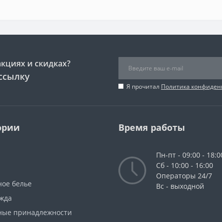
акциях и скидках?
ссылку
Я прочитал
Политика конфиден
ории
Время работы
Пн-пт - 09:00 - 18:0
Сб - 10:00 - 16:00
Операторы 24/7
ное белье
Вс - выходной
жда
ные принадлежности