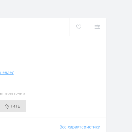
шевле?
мы перезвоним
Купить
Все характеристики