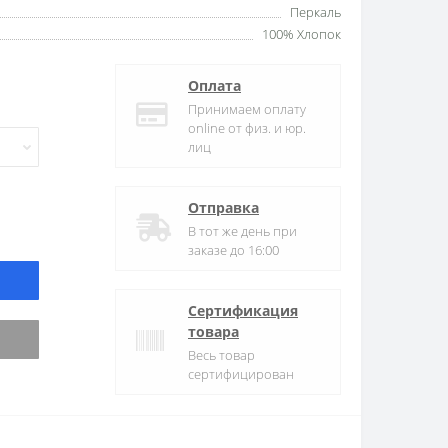
Перкаль
100% Хлопок
Оплата
Принимаем оплату
online от физ. и юр.
лиц
Отправка
В тот же день при
заказе до 16:00
Сертификация
товара
Весь товар
сертифицирован