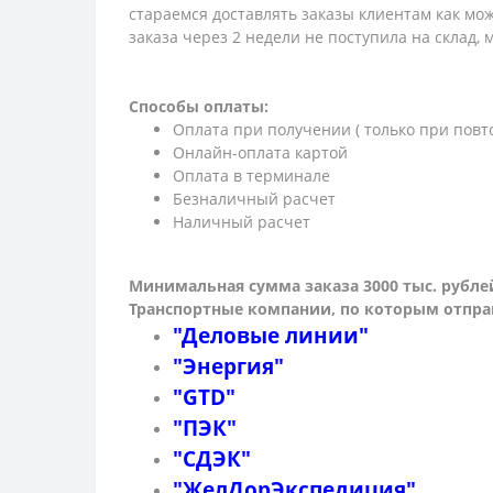
стараемся доставлять заказы клиентам как мож
заказа через 2 недели не поступила на склад,
Способы оплаты:
Оплата при получении ( только при повт
Онлайн-оплата картой
Оплата в терминале
Безналичный расчет
Наличный расчет
Минимальная сумма заказа 3000 тыс. рубле
Транспортные компании, по которым о
тпра
"Деловые линии"
"Энергия"
"GTD"
"ПЭК"
"СДЭК"
"ЖелДорЭкспедиция"