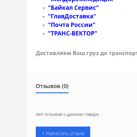
"Байкал Сервис"
"ГлавДоставка"
"Почта России"
"ТРАНС-ВЕКТОР"
Доставляем Ваш груз до транспо
Отзывов (0)
Нет отзывов о данном товаре.
+ Написать отзыв