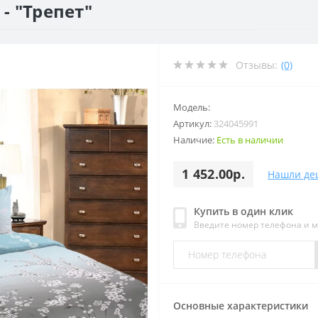
- "Трепет"
Отзывы:
(0)
Модель:
Артикул:
324045991
Наличие:
Есть в наличии
1 452.00р.
Нашли де
Купить в один клик
Введите номер телефона и 
Основные характеристики