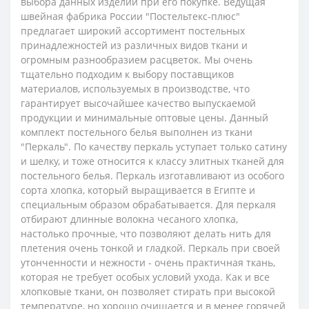
выбора данных изделий при его покупке. Ведущая
швейная фабрика России "Постельтекс-плюс"
предлагает широкий ассортимент постельных
принадлежностей из различных видов ткани и
огромным разнообразием расцветок. Мы очень
тщательно подходим к выбору поставщиков
материалов, используемых в производстве, что
гарантирует высочайшее качество выпускаемой
продукции и минимальные оптовые цены.
Данный
комплект постельного белья выполнен из ткани
"Перкаль". По качеству перкаль уступает только сатину
и шелку, и тоже относится к классу элитных тканей для
постельного белья. Перкаль изготавливают из особого
сорта хлопка, который выращивается в Египте и
специальным образом обрабатывается.
Для перкаля
отбирают длинные волокна чесаного хлопка,
настолько прочные, что позволяют делать нить для
плетения очень тонкой и гладкой.
Перкаль при своей
утонченности и нежности - очень практичная ткань,
которая не требует особых условий ухода. Как и все
хлопковые ткани, он позволяет стирать при высокой
температуре, но хорошо очищается и в менее горячей