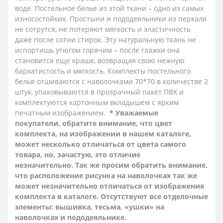
воде. Постельное белье из этой ткани – одно из самых
износостойких. Простыни и пододеяльники из перкаля
не сотрутся, не потеряют мягкость и эластичность
даже после сотни стирок. Эту натуральную ткань не
испортишь утюгом горячим – после глажки она
становится еще краше, возвращая свою нежную
бархатистость и мягкость.
Комплекты постельного
белья отшиваются с наволочками 70*70 в количестве 2
штук, упаковываются в прозрачный пакет ПВХ и
комплектуются картонным вкладышем с ярким
печатным изображением.
* Уважаемые
покупатели, обратите внимание, что цвет
комплекта, на изображении в нашем каталоге,
может несколько отличаться от цвета самого
товара, но, зачастую, это отличие
незначительно. Так же просим обратить внимание,
что расположение рисунка на наволочках так же
может незначительно отличаться от изображения
комплекта в каталоге. Отсутствуют все отделочные
элементы: вышивка, тесьма, «ушки» на
наволочках и пододеяльнике.