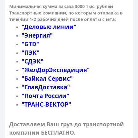
Минимальная сумма заказа 3000 тыс. рублей
Транспортные компании, по которым о
тправка в
течении 1-2 рабочих дней после оплаты счета:
"Деловые линии"
"Энергия"
"GTD"
"ПЭК"
"СДЭК"
"ЖелДорЭкспедиция"
"Байкал Сервис"
"ГлавДоставка"
"Почта России"
"ТРАНС-ВЕКТОР"
Доставляем Ваш груз до транспортной
компании БЕСПЛАТНО.