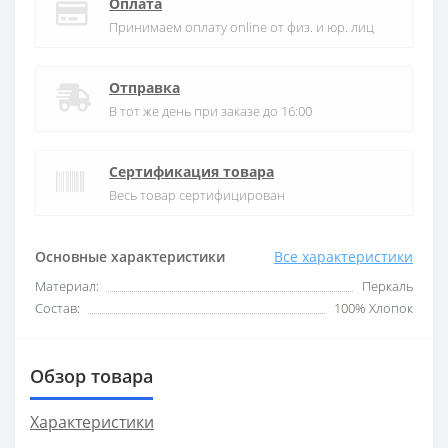
Оплата
Принимаем оплату online от физ. и юр. лиц
Отправка
В тот же день при заказе до 16:00
Сертификация товара
Весь товар сертифицирован
Основные характеристики
Все характеристики
Материал:
Перкаль
Состав:
100% Хлопок
Обзор товара
Характеристики