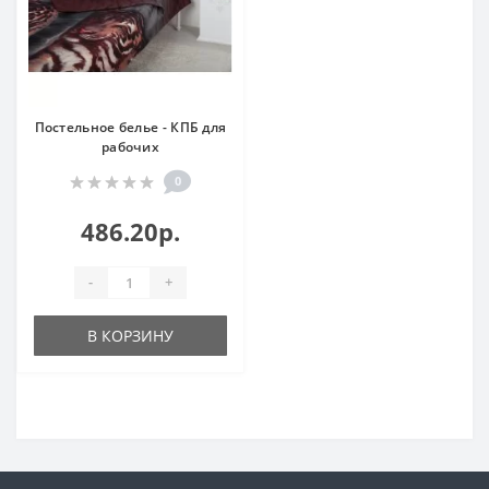
Постельное белье - КПБ для
рабочих
0
486.20р.
-
+
В КОРЗИНУ