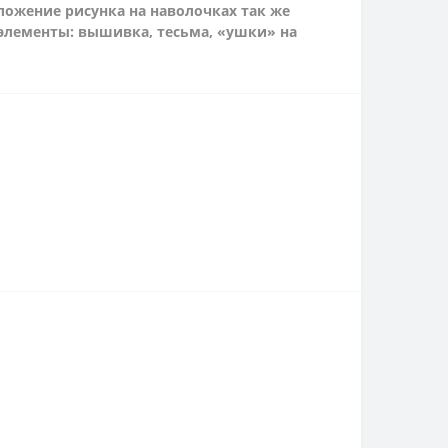
оложение рисунка на наволочках так же
 элементы: вышивка, тесьма, «ушки» на