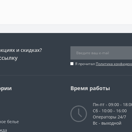
акциях и скидках?
ссылку
Я прочитал
Политика конфиден
ории
Время работы
Пн-пт - 09:00 - 18:0
Сб - 10:00 - 16:00
Операторы 24/7
ное белье
Вс - выходной
жда