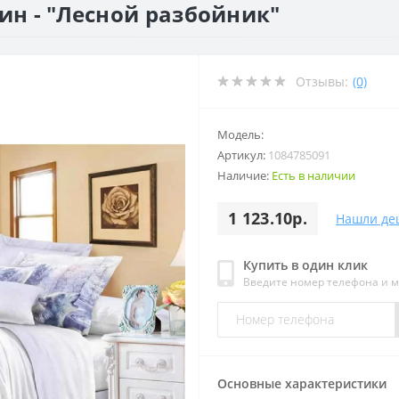
ин - "Лесной разбойник"
Отзывы:
(0)
Модель:
Артикул:
1084785091
Наличие:
Есть в наличии
1 123.10р.
Нашли де
Купить в один клик
Введите номер телефона и 
Основные характеристики