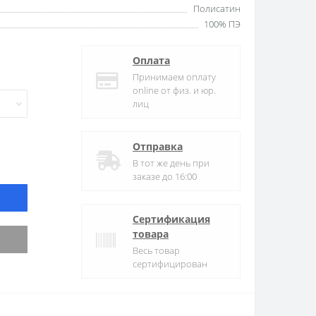
Полисатин
100% ПЭ
Оплата
Принимаем оплату
online от физ. и юр.
лиц
Отправка
В тот же день при
заказе до 16:00
Сертификация
товара
Весь товар
сертифицирован