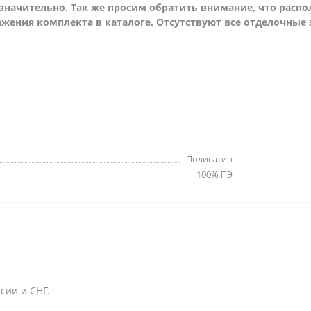
незначительно. Так же просим обратить внимание, что расп
жения комплекта в каталоге. Отсутствуют все отделочные
Полисатин
100% ПЭ
сии и СНГ.