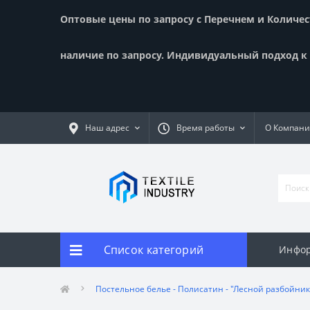
Оптовые цены по запросу с Перечнем и Количест
наличие по запросу. Индивидуальный подход к к
Наш адрес
Время работы
О Компан
Список категорий
Инфор
Постельное белье - Полисатин - "Лесной разбойник