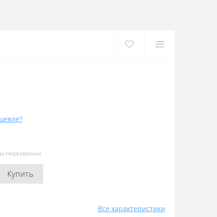
шевле?
мы перезвоним
Купить
Все характеристики