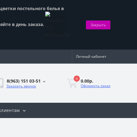
сцветки постельного белья в
яйте в день заказа.
Закрыть
Личный кабинет
0
0.00р.
8(963) 151 03-51
Оформить заказ
Заказать звонок
клиентам