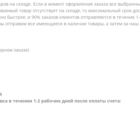
аров на складе. Если в момент оформления заказа все выбранны
зываемый товар отсутствует на складе, то максимальный срок до
но быстрее, и 90% заказов клиентов отправляются в течение 1-2
 мы отправим все имеющиеся в наличии товары, а затем за наш
орном заказе)
й
вка в течении 1-2 рабочих дней после оплаты счета: