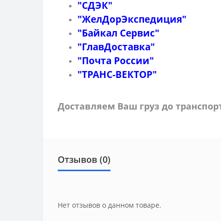
"СДЭК"
"ЖелДорЭкспедиция"
"Байкал Сервис"
"ГлавДоставка"
"Почта России"
"ТРАНС-ВЕКТОР"
Доставляем Ваш груз до транспо
Отзывов (0)
Нет отзывов о данном товаре.