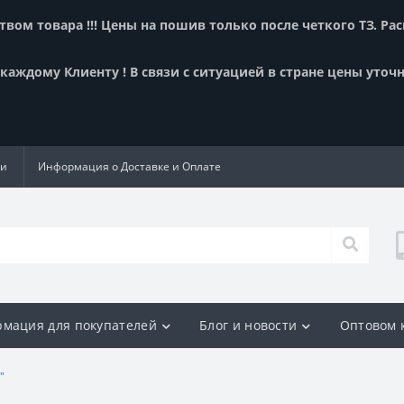
вом товара !!! Цены на пошив только после четкого ТЗ. Ра
аждому Клиенту ! В связи с ситуацией в стране цены уточн
ии
Информация о Доставке и Оплате
мация для покупателей
Блог и новости
Оптовом 
"