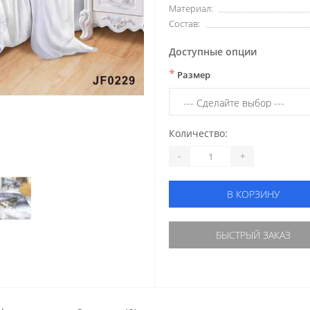
Материал:
Состав:
Доступные опции
*
Размер
Количество:
-
+
В КОРЗИНУ
БЫСТРЫЙ ЗАКАЗ