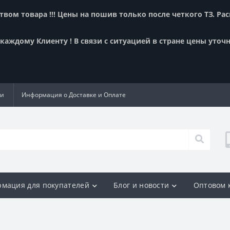
вом товара !!! Цены на пошив только после четкого ТЗ. Ра
аждому Клиенту ! В связи с ситуацией в стране цены уточн
ии
Информация о Доставке и Оплате
мация для покупателей
Блог и новости
Оптовом 