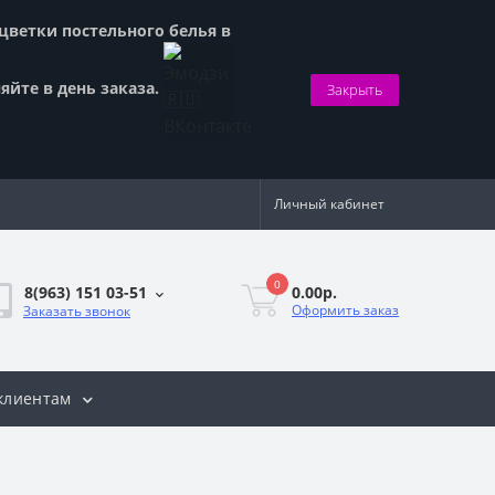
сцветки постельного белья в
яйте в день заказа.
Закрыть
Личный кабинет
0
0.00р.
8(963) 151 03-51
Оформить заказ
Заказать звонок
клиентам