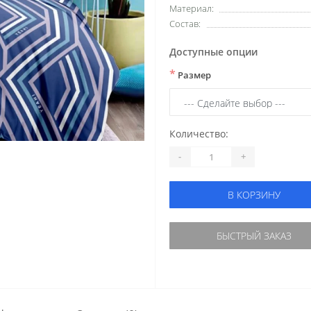
Материал:
Состав:
Доступные опции
*
Размер
Количество:
-
+
В КОРЗИНУ
БЫСТРЫЙ ЗАКАЗ