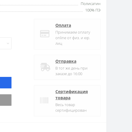
Полисатин
100% ПЭ
Оплата
Принимаем оплату
online от физ. и юр.
лиц
Отправка
В тот же день при
заказе до 16:00
Сертификация
товара
Весь товар
сертифицирован