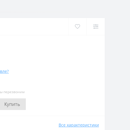
вле?
мы перезвоним
Купить
Все характеристики