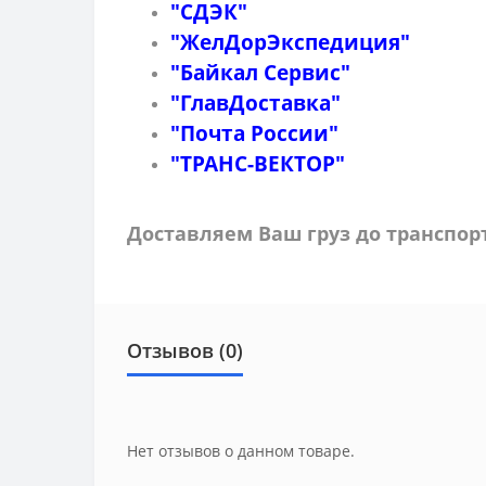
"СДЭК"
"ЖелДорЭкспедиция"
"Байкал Сервис"
"ГлавДоставка"
"Почта России"
"ТРАНС-ВЕКТОР"
Доставляем Ваш груз до транспо
Отзывов (0)
Нет отзывов о данном товаре.