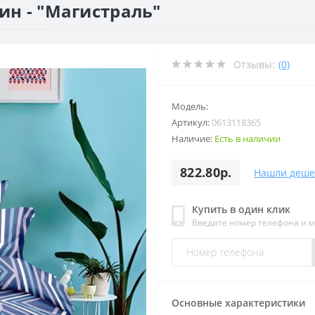
ин - "Магистраль"
Отзывы:
(0)
Модель:
Артикул:
0613118365
Наличие:
Есть в наличии
822.80р.
Нашли деше
Купить в один клик
Введите номер телефона и 
Основные характеристики