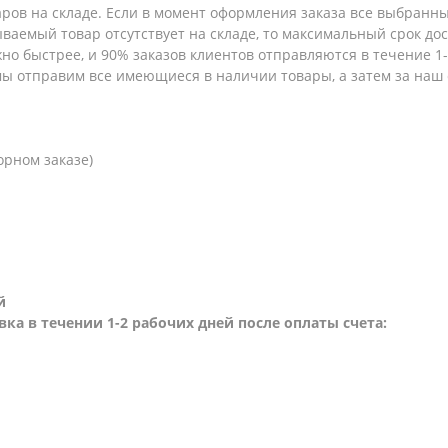
аров на складе. Если в момент оформления заказа все выбранны
зываемый товар отсутствует на складе, то максимальный срок до
но быстрее, и 90% заказов клиентов отправляются в течение 1-2
 мы отправим все имеющиеся в наличии товары, а затем за наш
орном заказе)
й
вка в течении 1-2 рабочих дней после оплаты счета: