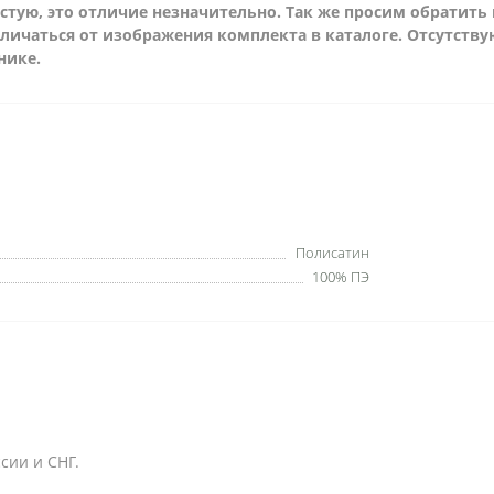
частую, это отличие незначительно. Так же просим обратит
личаться от изображения комплекта в каталоге. Отсутств
нике.
Полисатин
100% ПЭ
сии и СНГ.