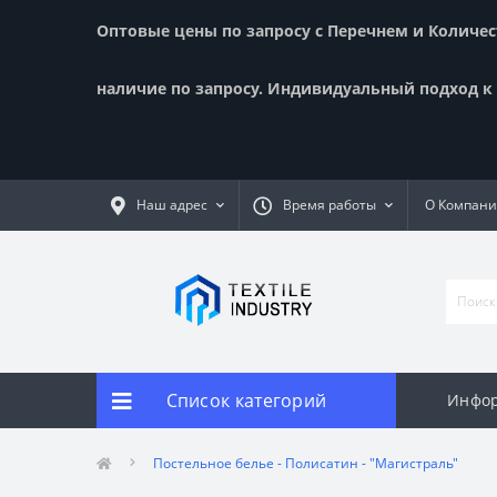
Оптовые цены по запросу с Перечнем и Количест
наличие по запросу. Индивидуальный подход к к
Наш адрес
Время работы
О Компан
Список категорий
Инфор
Постельное белье - Полисатин - "Магистраль"