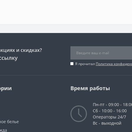
акциях и скидках?
ссылку
Я прочитал
Политика конфиден
ории
Время работы
Пн-пт - 09:00 - 18:0
Сб - 10:00 - 16:00
Операторы 24/7
ное белье
Вс - выходной
жда