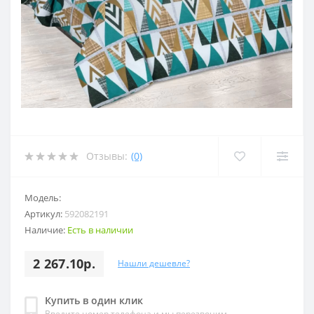
Отзывы:
(0)
Модель:
Артикул:
592082191
Наличие:
Есть в наличии
2 267.10р.
Нашли дешевле?
Купить в один клик
Введите номер телефона и мы перезвоним