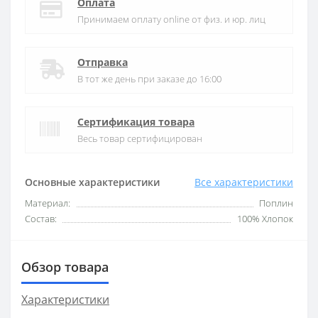
Оплата
Принимаем оплату online от физ. и юр. лиц
Отправка
В тот же день при заказе до 16:00
Сертификация товара
Весь товар сертифицирован
Основные характеристики
Все характеристики
Материал:
Поплин
Состав:
100% Хлопок
Обзор товара
Характеристики