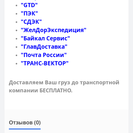
"GTD"
"ПЭК"
"СДЭК"
"ЖелДорЭкспедиция"
"Байкал Сервис"
"ГлавДоставка"
"Почта России"
"ТРАНС-ВЕКТОР"
Доставляем Ваш груз до транспортной
компании БЕСПЛАТНО.
Отзывов (0)