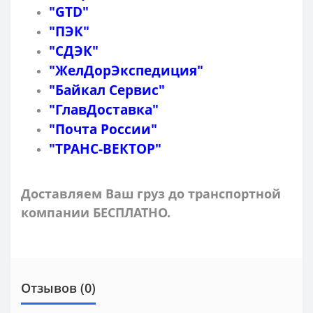
"GTD"
"ПЭК"
"СДЭК"
"ЖелДорЭкспедиция"
"Байкал Сервис"
"ГлавДоставка"
"Почта России"
"ТРАНС-ВЕКТОР"
Доставляем Ваш груз до транспортной
компании БЕСПЛАТНО.
Отзывов (0)