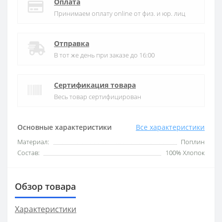
Оплата
Принимаем оплату online от физ. и юр. лиц
Отправка
В тот же день при заказе до 16:00
Сертификация товара
Весь товар сертифицирован
Основные характеристики
Все характеристики
Материал:
Поплин
Состав:
100% Хлопок
Обзор товара
Характеристики