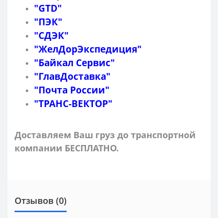
"GTD"
"ПЭК"
"СДЭК"
"ЖелДорЭкспедиция"
"Байкал Сервис"
"ГлавДоставка"
"Почта России"
"ТРАНС-ВЕКТОР"
Доставляем Ваш груз до транспортной
компании БЕСПЛАТНО.
Отзывов (0)