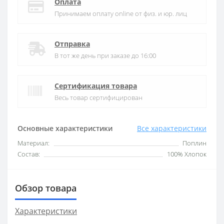
Оплата
Принимаем оплату online от физ. и юр. лиц
Отправка
В тот же день при заказе до 16:00
Сертификация товара
Весь товар сертифицирован
Основные характеристики
Все характеристики
Материал:
Поплин
Состав:
100% Хлопок
Обзор товара
Характеристики