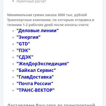
Наличный расчет
Минимальная сумма заказа 3000 тыс. рублей
Транспортные компании, по которым о
тправка в
течении 1-2 рабочих дней после оплаты счета:
"Деловые линии"
"Энергия"
"GTD"
"ПЭК"
"СДЭК"
"ЖелДорЭкспедиция"
"Байкал Сервис"
"ГлавДоставка"
"Почта России"
"ТРАНС-ВЕКТОР"
Доставляем Ваш груз до транспортной