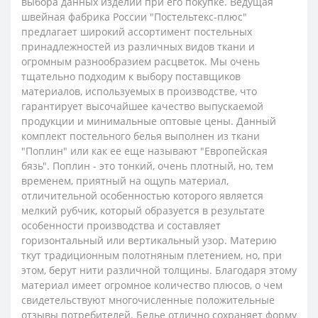
выбора данных изделий при его покупке. Ведущая
швейная фабрика России "Постельтекс-плюс"
предлагает широкий ассортимент постельных
принадлежностей из различных видов ткани и
огромным разнообразием расцветок. Мы очень
тщательно подходим к выбору поставщиков
материалов, используемых в производстве, что
гарантирует высочайшее качество выпускаемой
продукции и минимальные оптовые цены.
Данный
комплект постельного белья выполнен из ткани
"Поплин" или как ее еще называют "Европейская
бязь". Поплин - это тонкий, очень плотный, но, тем
временем, приятный на ощупь материал,
отличительной особенностью которого является
мелкий рубчик, который образуется в результате
особенности производства и составляет
горизонтальный или вертикальный узор. Материю
ткут традиционным полотняным плетением, но, при
этом, берут нити различной толщины. Благодаря этому
материал имеет огромное количество плюсов, о чем
свидетельствуют многочисленные положительные
отзывы потребителей. Белье отлично сохраняет форму