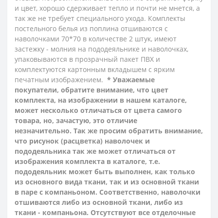
и цвет, хорошо сдерживает тепло и почти не мнется, а
так же не требует специального ухода.
Комплекты
постельного белья из поплина отшиваются с
наволочками 70*70 в количестве 2 штук, имеют
застежку - молния на пододеяльнике и наволочках,
упаковываются в прозрачный пакет ПВХ и
комплектуются картонным вкладышем с ярким
печатным изображением.
* Уважаемые
покупатели, обратите внимание, что цвет
комплекта, на изображении в нашем каталоге,
может несколько отличаться от цвета самого
товара, но, зачастую, это отличие
незначительно. Так же просим обратить внимание,
что рисунок (расцветка) наволочек и
пододеяльника так же может отличаться от
изображения комплекта в каталоге, т.е.
пододеяльник может быть выполнен, как только
из основного вида ткани, так и из основной ткани
в паре с компаньоном. Соответственно, наволочки
отшиваются либо из основной ткани, либо из
ткани - компаньона.
Отсутствуют все отделочные