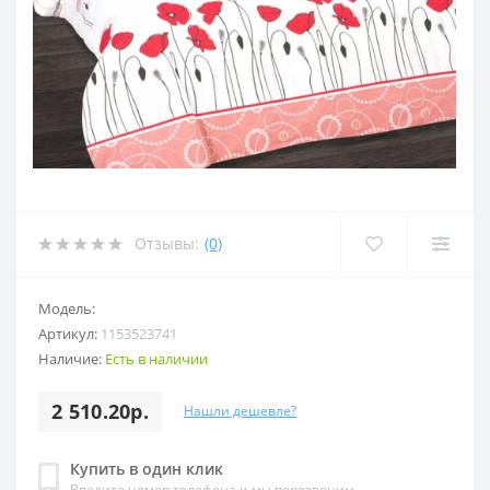
Отзывы:
(0)
Модель:
Артикул:
1153523741
Наличие:
Есть в наличии
2 510.20р.
Нашли дешевле?
Купить в один клик
Введите номер телефона и мы перезвоним