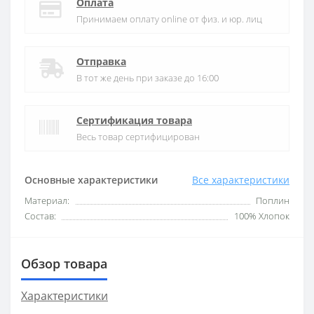
Оплата
Принимаем оплату online от физ. и юр. лиц
Отправка
В тот же день при заказе до 16:00
Сертификация товара
Весь товар сертифицирован
Основные характеристики
Все характеристики
Материал:
Поплин
Состав:
100% Хлопок
Обзор товара
Характеристики