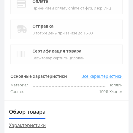
Оплата
Принимаем оплату online от физ. и юр. лиц
Отправка
В тот же день при заказе до 16:00
Сертификация товара
Весь товар сертифицирован
Основные характеристики
Все характеристики
Материал:
Поплин
Состав:
100% Хлопок
Обзор товара
Характеристики