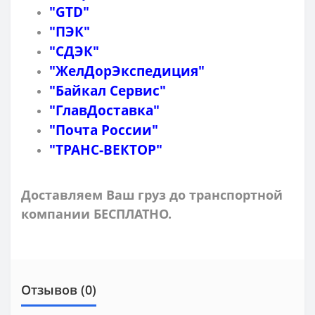
"GTD"
"ПЭК"
"СДЭК"
"ЖелДорЭкспедиция"
"Байкал Сервис"
"ГлавДоставка"
"Почта России"
"ТРАНС-ВЕКТОР"
Доставляем Ваш груз до транспортной
компании БЕСПЛАТНО.
Отзывов (0)