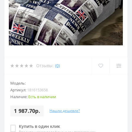
Отзывы:
(0)
Модель:
Артикул:
1816153658
Наличие:
Есть в наличии
1 987.70р.
Нашли дешевле?
Купить в один клик
Введите номер телефона и мы перезвоним