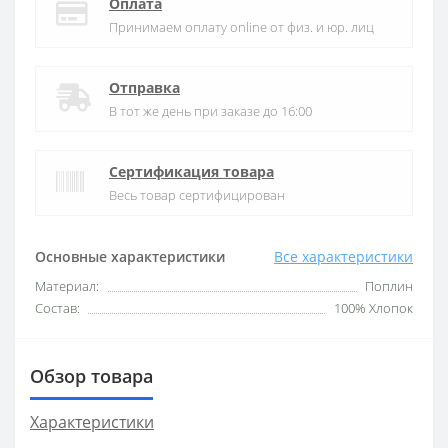
Оплата
Принимаем оплату online от физ. и юр. лиц
Отправка
В тот же день при заказе до 16:00
Сертификация товара
Весь товар сертифицирован
Основные характеристики
Все характеристики
Материал:
Поплин
Состав:
100% Хлопок
Обзор товара
Характеристики