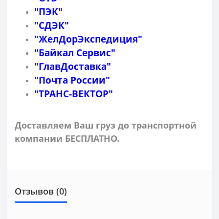
"ПЭК"
"СДЭК"
"ЖелДорЭкспедиция"
"Байкал Сервис"
"ГлавДоставка"
"Почта России"
"ТРАНС-ВЕКТОР"
Доставляем Ваш груз до транспортной
компании БЕСПЛАТНО.
Отзывов (0)