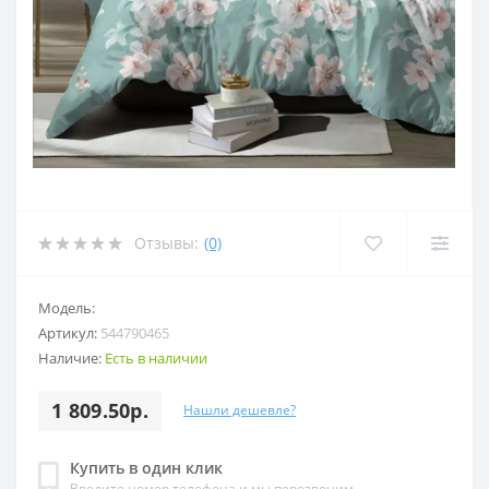
Отзывы:
(0)
Модель:
Артикул:
544790465
Наличие:
Есть в наличии
1 809.50р.
Нашли дешевле?
Купить в один клик
Введите номер телефона и мы перезвоним