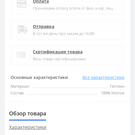
Оплата
Принимаем оплату online от физ. и юр. лиц
Отправка
В тот же день при заказе до 16:00
Сертификация товара
Весь товар сертифицирован
Основные характеристики
Все характеристики
Материал:
Поплин
Состав:
100% Хлопок
Обзор товара
Характеристики