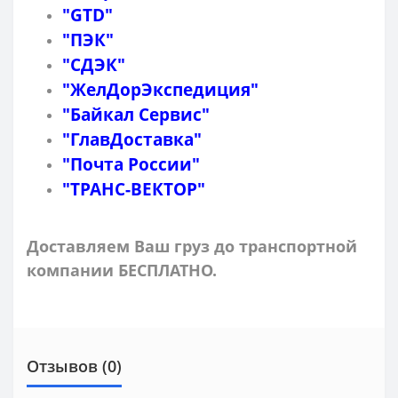
"GTD"
"ПЭК"
"СДЭК"
"ЖелДорЭкспедиция"
"Байкал Сервис"
"ГлавДоставка"
"Почта России"
"ТРАНС-ВЕКТОР"
Доставляем Ваш груз до транспортной
компании БЕСПЛАТНО.
Отзывов (0)