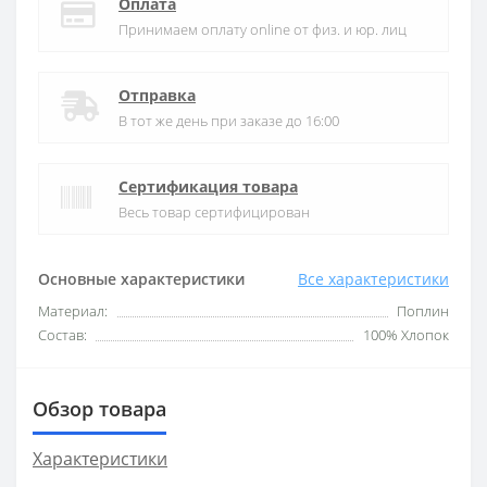
Оплата
Принимаем оплату online от физ. и юр. лиц
Отправка
В тот же день при заказе до 16:00
Сертификация товара
Весь товар сертифицирован
Основные характеристики
Все характеристики
Материал:
Поплин
Состав:
100% Хлопок
Обзор товара
Характеристики