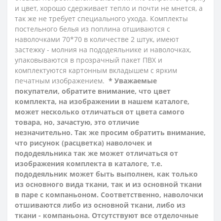
и цвет, хорошо сдерживает тепло и почти не мнется, а
так же не требует специального ухода.
Комплекты
постельного белья из поплина отшиваются с
наволочками 70*70 в количестве 2 штук, имеют
застежку - молния на пододеяльнике и наволочках,
упаковываются в прозрачный пакет ПВХ и
комплектуются картонным вкладышем с ярким
печатным изображением.
* Уважаемые
покупатели, обратите внимание, что цвет
комплекта, на изображении в нашем каталоге,
может несколько отличаться от цвета самого
товара, но, зачастую, это отличие
незначительно. Так же просим обратить внимание,
что рисунок (расцветка) наволочек и
пододеяльника так же может отличаться от
изображения комплекта в каталоге, т.е.
пододеяльник может быть выполнен, как только
из основного вида ткани, так и из основной ткани
в паре с компаньоном. Соответственно, наволочки
отшиваются либо из основной ткани, либо из
ткани - компаньона.
Отсутствуют все отделочные