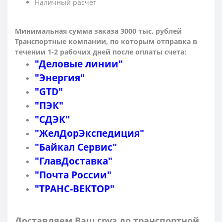
Наличный расчет
Минимальная сумма заказа 3000 тыс. рублей
Транспортные компании, по которым о
тправка в
течении 1-2 рабочих дней после оплаты счета:
"Деловые линии"
"Энергия"
"GTD"
"ПЭК"
"СДЭК"
"ЖелДорЭкспедиция"
"Байкал Сервис"
"ГлавДоставка"
"Почта России"
"ТРАНС-ВЕКТОР"
Доставляем Ваш груз до транспортной