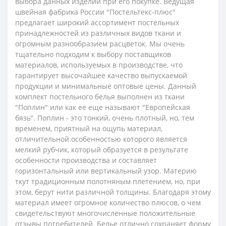
выбора данных изделий при его покупке. Ведущая
швейная фабрика России "Постельтекс-плюс"
предлагает широкий ассортимент постельных
принадлежностей из различных видов ткани и
огромным разнообразием расцветок. Мы очень
тщательно подходим к выбору поставщиков
материалов, используемых в производстве, что
гарантирует высочайшее качество выпускаемой
продукции и минимальные оптовые цены.
Данный
комплект постельного белья выполнен из ткани
"Поплин" или как ее еще называют "Европейская
бязь". Поплин - это тонкий, очень плотный, но, тем
временем, приятный на ощупь материал,
отличительной особенностью которого является
мелкий рубчик, который образуется в результате
особенности производства и составляет
горизонтальный или вертикальный узор. Материю
ткут традиционным полотняным плетением, но, при
этом, берут нити различной толщины. Благодаря этому
материал имеет огромное количество плюсов, о чем
свидетельствуют многочисленные положительные
отзывы потребителей. Белье отлично сохраняет форму