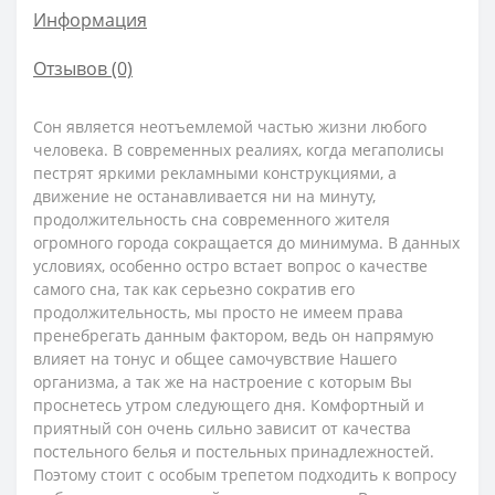
Информация
Отзывов (0)
Сон является неотъемлемой частью жизни любого
человека. В современных реалиях, когда мегаполисы
пестрят яркими рекламными конструкциями, а
движение не останавливается ни на минуту,
продолжительность сна современного жителя
огромного города сокращается до минимума. В данных
условиях, особенно остро встает вопрос о качестве
самого сна, так как серьезно сократив его
продолжительность, мы просто не имеем права
пренебрегать данным фактором, ведь он напрямую
влияет на тонус и общее самочувствие Нашего
организма, а так же на настроение с которым Вы
проснетесь утром следующего дня. Комфортный и
приятный сон очень сильно зависит от качества
постельного белья и постельных принадлежностей.
Поэтому стоит с особым трепетом подходить к вопросу