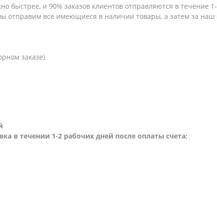
но быстрее, и 90% заказов клиентов отправляются в течение 1-2
 мы отправим все имеющиеся в наличии товары, а затем за наш
орном заказе)
й
вка в течении 1-2 рабочих дней после оплаты счета: