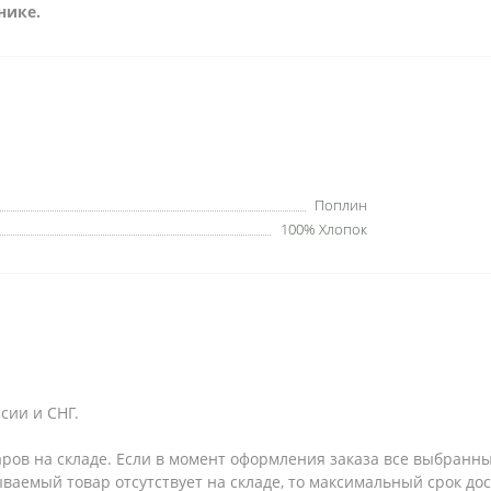
нике.
Поплин
100% Хлопок
сии и СНГ.
аров на складе. Если в момент оформления заказа все выбранны
зываемый товар отсутствует на складе, то максимальный срок до