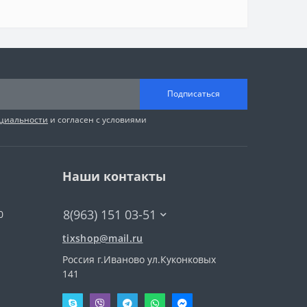
Подписаться
циальности
и согласен с условиями
Наши контакты
8(963) 151 03-51
0
tixshop@mail.ru
Россия г.Иваново ул.Куконковых
141