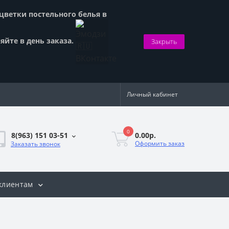
сцветки постельного белья в
яйте в день заказа.
Закрыть
Личный кабинет
0
0.00р.
8(963) 151 03-51
Оформить заказ
Заказать звонок
клиентам