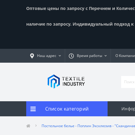
Оптовые цены по запросу с Перечнем и Количест
наличие по запросу. Индивидуальный подход к к
Наш адрес
Время работы
О Компан
Список категорий
Инфор
Постельное белье - Поплин Эксклюзив - "Скандина