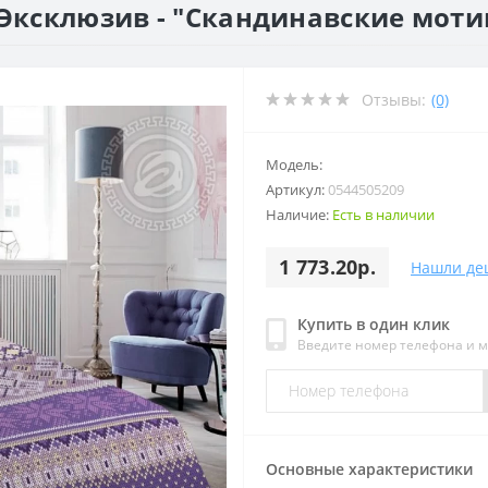
 Эксклюзив - "Скандинавские мот
Отзывы:
(0)
Модель:
Артикул:
0544505209
Наличие:
Есть в наличии
1 773.20р.
Нашли де
Купить в один клик
Введите номер телефона и 
Основные характеристики