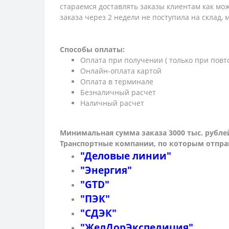
стараемся доставлять заказы клиентам как мож
заказа через 2 недели не поступила на склад,
Способы оплаты:
Оплата при получении ( только при повт
Онлайн-оплата картой
Оплата в терминале
Безналичный расчет
Наличный расчет
Минимальная сумма заказа 3000 тыс. рубле
Транспортные компании, по которым о
тпра
"Деловые линии"
"Энергия"
"GTD"
"ПЭК"
"СДЭК"
"ЖелДорЭкспедиция"