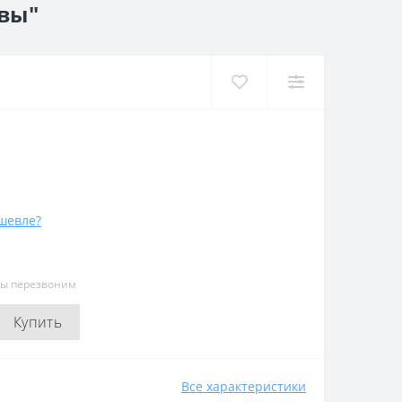
ивы"
шевле?
мы перезвоним
Купить
Все характеристики