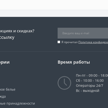
акциях и скидках?
ссылку
Я прочитал
Политика конфиден
ории
Время работы
Пн-пт - 09:00 - 18:0
Сб - 10:00 - 16:00
Операторы 24/7
ное белье
Вс - выходной
жда
ные принадлежности