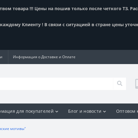
вом товара !!! Цены на пошив только после четкого ТЗ. Ра
аждому Клиенту ! В связи с ситуацией в стране цены уточн
ии
Информация о Доставке и Оплате
мация для покупателей
Блог и новости
Оптовом 
вские мотивы"