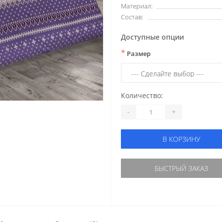
Материал:
Состав:
Доступные опции
*
Размер
Количество:
-
+
В КОРЗИНУ
БЫСТРЫЙ ЗАКАЗ