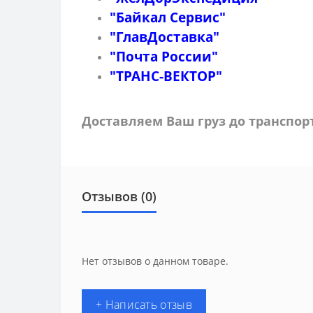
"Байкал Сервис"
"ГлавДоставка"
"Почта России"
"ТРАНС-ВЕКТОР"
Доставляем Ваш груз до транспо
Отзывов (0)
Нет отзывов о данном товаре.
+ Написать отзыв