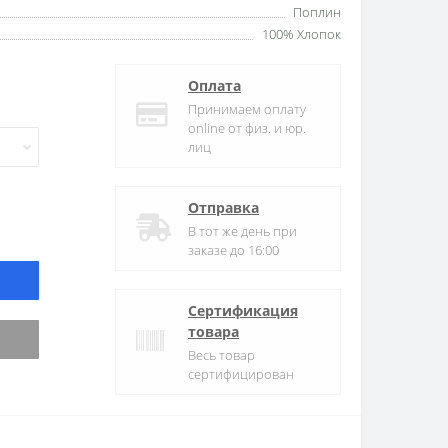
Поплин
100% Хлопок
Оплата
Принимаем оплату
online от физ. и юр.
лиц
Отправка
В тот же день при
заказе до 16:00
Сертификация
товара
Весь товар
сертифицирован