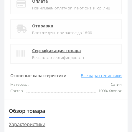
Оплата
Принимаем оплату online от физ. и юр. лиц
Отправка
В тот же день при заказе до 16:00
Сертификация товара
Весь товар сертифицирован
Основные характеристики
Все характеристики
Материал:
Сатин
Состав:
100% Хлопок
Обзор товара
Характеристики