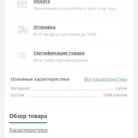
Оплата
Принимаем оплату online от физ. и юр. лиц
Отправка
В тот же день при заказе до 16:00
Сертификация товара
Весь товар сертифицирован
Основные характеристики
Все характеристики
Материал:
Сатин
Состав:
100% Хлопок
Обзор товара
Характеристики