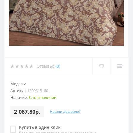
Отзывы:
(0)
Модель:
Артикул:
1309315180
Наличие:
Есть в наличии
2 087.80р.
Нашли дешевле?
Купить в один клик
Введите номер телефона и мы перезвоним