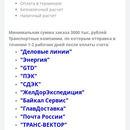
Оплата в терминале
Безналичный расчет
Наличный расчет
Минимальная сумма заказа 3000 тыс. рублей
Транспортные компании, по которым о
тправка в
течении 1-2 рабочих дней после оплаты счета:
"Деловые линии"
"Энергия"
"GTD"
"ПЭК"
"СДЭК"
"ЖелДорЭкспедиция"
"Байкал Сервис"
"ГлавДоставка"
"Почта России"
"ТРАНС-ВЕКТОР"