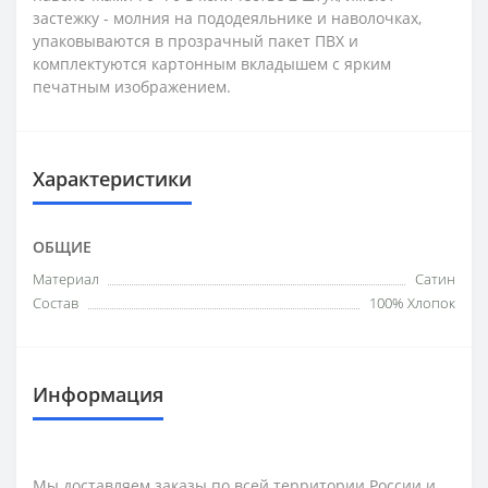
застежку - молния на пододеяльнике и наволочках,
упаковываются в прозрачный пакет ПВХ и
комплектуются картонным вкладышем с ярким
печатным изображением.
Характеристики
ОБЩИЕ
Материал
Сатин
Состав
100% Хлопок
Информация
Мы доставляем заказы по всей территории России и