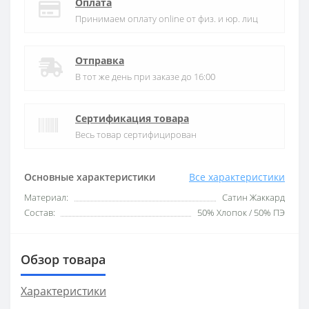
Оплата
Принимаем оплату online от физ. и юр. лиц
Отправка
В тот же день при заказе до 16:00
Сертификация товара
Весь товар сертифицирован
Основные характеристики
Все характеристики
Материал:
Сатин Жаккард
Состав:
50% Хлопок / 50% ПЭ
Обзор товара
Характеристики