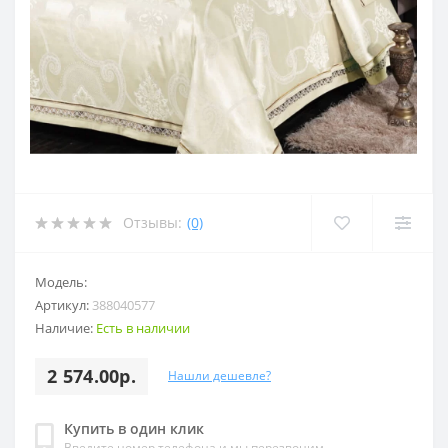
Отзывы:
(0)
Модель:
Артикул:
388040577
Наличие:
Есть в наличии
2 574.00р.
Нашли дешевле?
Купить в один клик
Введите номер телефона и мы перезвоним