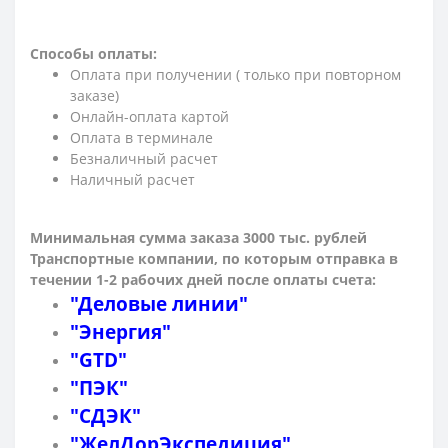
Способы оплаты:
Оплата при получении ( только при повторном
заказе)
Онлайн-оплата картой
Оплата в терминале
Безналичный расчет
Наличный расчет
Минимальная сумма заказа 3000 тыс. рублей
Транспортные компании, по которым о
тправка в
течении 1-2 рабочих дней после оплаты счета:
"Деловые линии"
"Энергия"
"GTD"
"ПЭК"
"СДЭК"
"ЖелДорЭкспедиция"