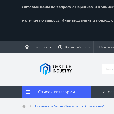
Оптовые цены по запросу с Перечнем и Количест
наличие по запросу. Индивидуальный подход к к
Наш адрес
Время работы
О Компан
Список категорий
Инфор
Постельное белье - Зима-Лето - "Странствие"