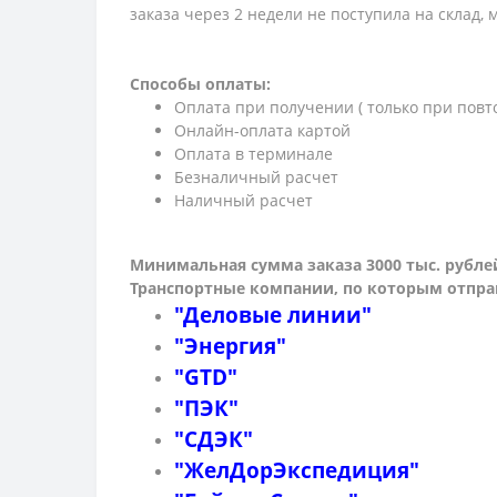
заказа через 2 недели не поступила на склад,
Способы оплаты:
Оплата при получении ( только при повт
Онлайн-оплата картой
Оплата в терминале
Безналичный расчет
Наличный расчет
Минимальная сумма заказа 3000 тыс. рубле
Транспортные компании, по которым о
тпра
"Деловые линии"
"Энергия"
"GTD"
"ПЭК"
"СДЭК"
"ЖелДорЭкспедиция"