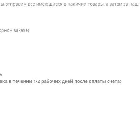
 мы отправим все имеющиеся в наличии товары, а затем за наш
орном заказе)
й
вка в течении 1-2 рабочих дней после оплаты счета: