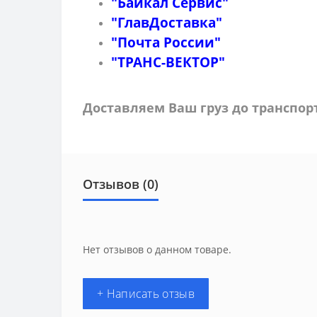
"Байкал Сервис"
"ГлавДоставка"
"Почта России"
"ТРАНС-ВЕКТОР"
Доставляем Ваш груз до транспо
Отзывов (0)
Нет отзывов о данном товаре.
+ Написать отзыв