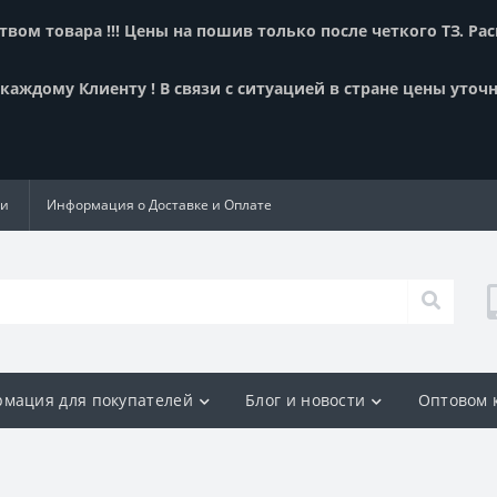
вом товара !!! Цены на пошив только после четкого ТЗ. Ра
аждому Клиенту ! В связи с ситуацией в стране цены уточн
ии
Информация о Доставке и Оплате
мация для покупателей
Блог и новости
Оптовом 