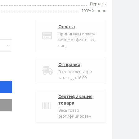
Перкаль
100% Хлопок
Оплата
Принимаем оплату
online от физ. и юр.
лиц
Отправка
В тот же день при
заказе до 16:00
Сертификация
товара
Весь товар
сертифицирован