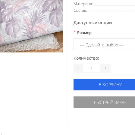
Материал:
Состав:
Доступные опции
*
Размер
Количество:
-
+
В КОРЗИНУ
БЫСТРЫЙ ЗАКАЗ