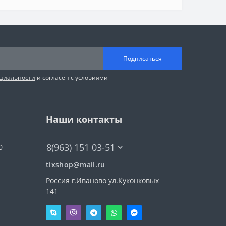
Подписаться
циальности
и согласен с условиями
Наши контакты
8(963) 151 03-51
0
tixshop@mail.ru
Россия г.Иваново ул.Куконковых
141