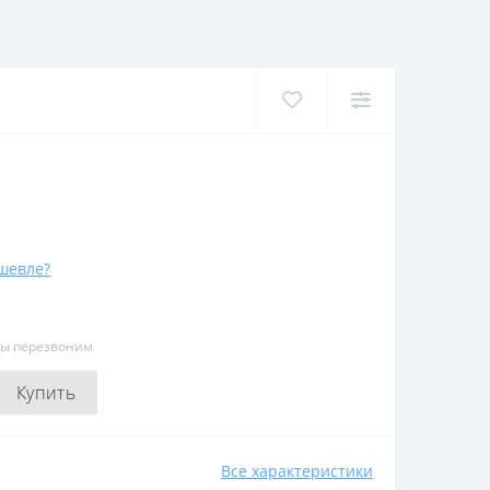
шевле?
мы перезвоним
Купить
Все характеристики