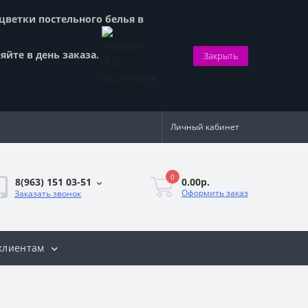
сцветки постельного белья в
яйте в день заказа.
Закрыть
Личный кабинет
0
0.00р.
8(963) 151 03-51
Оформить заказ
Заказать звонок
клиентам