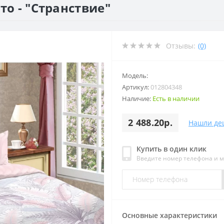
то - "Странствие"
Отзывы:
(0)
Модель:
Артикул:
012804348
Наличие:
Есть в наличии
2 488.20р.
Нашли де
Купить в один клик
Введите номер телефона и 
Основные характеристики