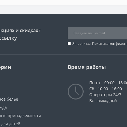
акциях и скидках?
ссылку
Я прочитал
Политика конфиден
ории
Время работы
Пн-пт - 09:00 - 18:0
Сб - 10:00 - 16:00
Операторы 24/7
ное белье
Вс - выходной
жда
ные принадлежности
 для детей