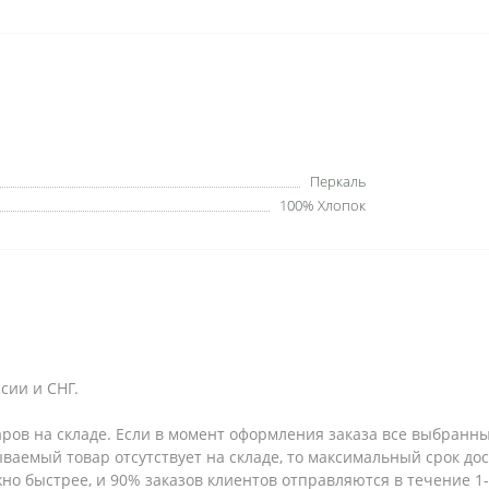
Перкаль
100% Хлопок
сии и СНГ.
аров на складе. Если в момент оформления заказа все выбранны
зываемый товар отсутствует на складе, то максимальный срок до
но быстрее, и 90% заказов клиентов отправляются в течение 1-2