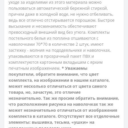
уходе за изделиями из этого материала можно
пользоваться автоматической бережной стиркой,
причем даже в холодной воде, не нужно отбеливать,
ведь все отлично отстирывается порошком. Быстрое
высыхание и несминаемость обеспечивают
превосходный внешний вид без утюга.
Комплекты
постельного белья из поплина отшиваются с
наволочками 70*70 в количестве 2 штук, имеют
застежку - молния на пододеяльнике и наволочках,
упаковываются в прозрачный пакет ПВХ и
комплектуются картонным вкладышем с ярким
печатным изображением.
* Уважаемы
покупатели, обратите внимание, что цвет
комплекта, на изображении в нашем каталоге,
может несколько отличаться от цвета самого
товара, но, зачастую, это отличие
незначительно. Так же просим обратить внимание,
что расположение рисунка на наволочках так же
может незначительно отличаться от изображения
комплекта в каталоге. Отсутствуют все отделочные
элементы: вышивка, тесьма, «ушки» на