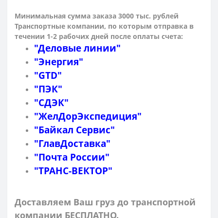
Минимальная сумма заказа 3000 тыс. рублей
Транспортные компании, по которым о
тправка в
течении 1-2 рабочих дней после оплаты счета:
"Деловые линии"
"Энергия"
"GTD"
"ПЭК"
"СДЭК"
"ЖелДорЭкспедиция"
"Байкал Сервис"
"ГлавДоставка"
"Почта России"
"ТРАНС-ВЕКТОР"
Доставляем Ваш груз до транспортной
компании БЕСПЛАТНО.