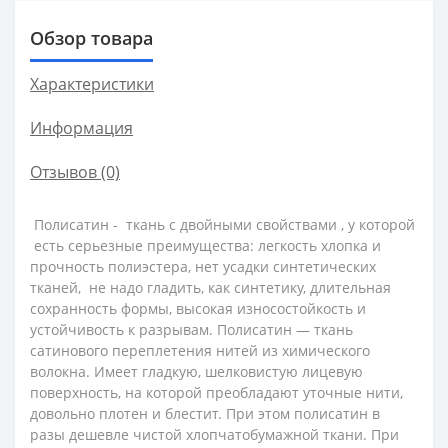
Обзор товара
Характеристики
Информация
Отзывов (0)
Полисатин - ткань с двойными свойствами , у которой
есть серьезные преимущества: легкость хлопка и
прочность полиэстера, нет усадки синтетических
тканей, не надо гладить, как синтетику, длительная
сохранность формы, высокая износостойкость и
устойчивость к разрывам. Полисатин — ткань
сатинового переплетения нитей из химического
волокна. Имеет гладкую, шелковистую лицевую
поверхность, на которой преобладают уточные нити,
довольно плотен и блестит. При этом полисатин в
разы дешевле чистой хлопчатобумажной ткани. При