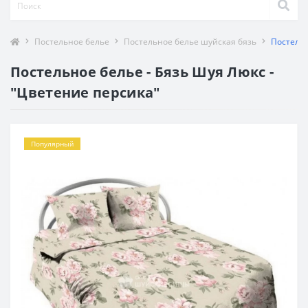
Постельное белье
Постельное белье шуйская бязь
Постельн
Постельное белье - Бязь Шуя Люкс -
"Цветение персика"
Популярный