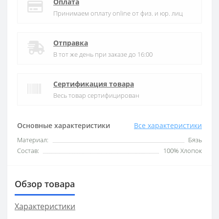
Оплата
Принимаем оплату online от физ. и юр. лиц
Отправка
В тот же день при заказе до 16:00
Сертификация товара
Весь товар сертифицирован
Основные характеристики
Все характеристики
Материал:
Бязь
Состав:
100% Хлопок
Обзор товара
Характеристики