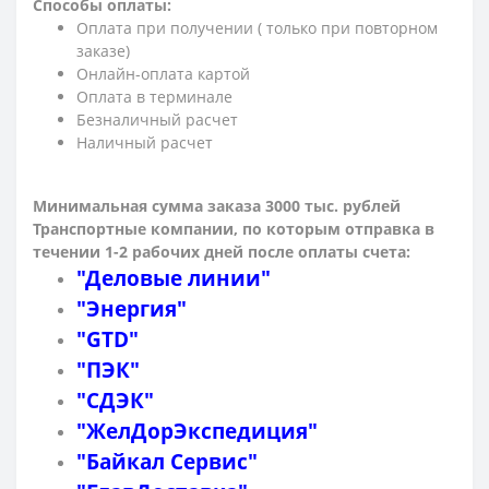
Способы оплаты:
Оплата при получении ( только при повторном
заказе)
Онлайн-оплата картой
Оплата в терминале
Безналичный расчет
Наличный расчет
Минимальная сумма заказа 3000 тыс. рублей
Транспортные компании, по которым о
тправка в
течении 1-2 рабочих дней после оплаты счета:
"Деловые линии"
"Энергия"
"GTD"
"ПЭК"
"СДЭК"
"ЖелДорЭкспедиция"
"Байкал Сервис"