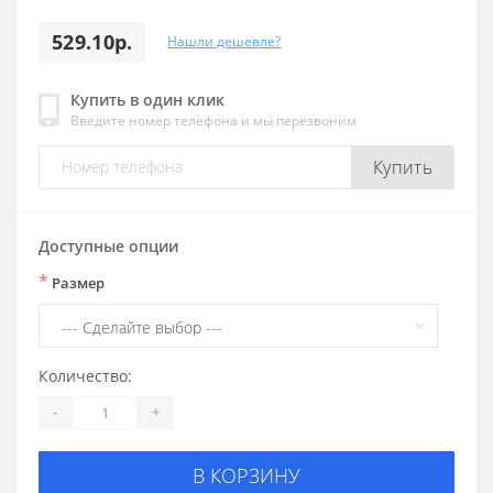
529.10р.
Нашли дешевле?
Купить в один клик
Введите номер телефона и мы перезвоним
Купить
Доступные опции
*
Размер
Количество:
-
+
В КОРЗИНУ