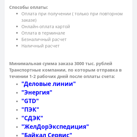
Способы оплаты:
Оплата при получении ( только при повторном
заказе)
Онлайн-оплата картой
Оплата в терминале
Безналичный расчет
Наличный расчет
Минимальная сумма заказа 3000 тыс. рублей
Транспортные компании, по которым о
тправка в
течении 1-2 рабочих дней после оплаты счета:
"Деловые линии"
"Энергия"
"GTD"
"ПЭК"
"СДЭК"
"ЖелДорЭкспедиция"
"Байкал Сервис"