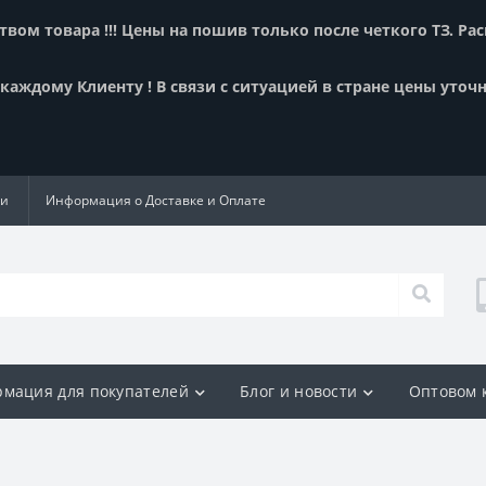
вом товара !!! Цены на пошив только после четкого ТЗ. Ра
аждому Клиенту ! В связи с ситуацией в стране цены уточн
ии
Информация о Доставке и Оплате
мация для покупателей
Блог и новости
Оптовом 