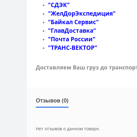
"СДЭК"
"ЖелДорЭкспедиция"
"Байкал Сервис"
"ГлавДоставка"
"Почта России"
"ТРАНС-ВЕКТОР"
Доставляем Ваш груз до транспо
Отзывов (0)
Нет отзывов о данном товаре.