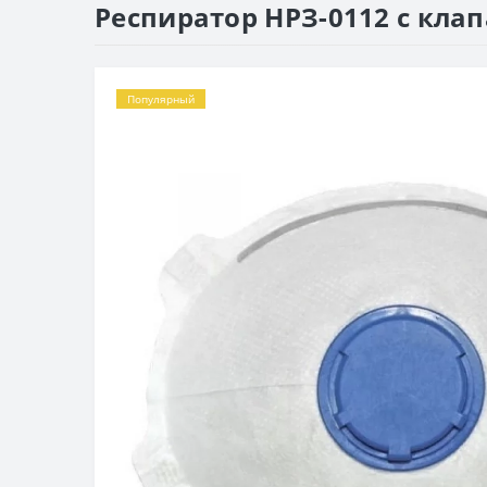
Респиратор НРЗ-0112 с кла
Популярный