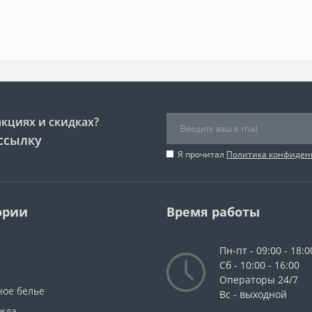
акциях и скидках?
ссылку
Я прочитал
Политика конфиден
ории
Время работы
Пн-пт - 09:00 - 18:0
Сб - 10:00 - 16:00
Операторы 24/7
ное белье
Вс - выходной
жда