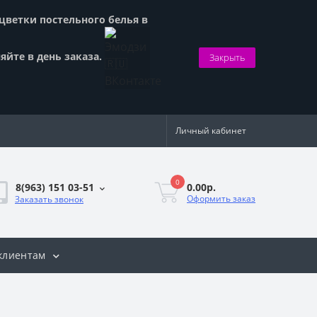
сцветки постельного белья в
яйте в день заказа.
Закрыть
Личный кабинет
0
0.00р.
8(963) 151 03-51
Оформить заказ
Заказать звонок
клиентам