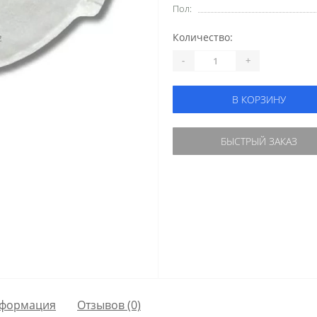
Пол:
Количество:
-
+
В КОРЗИНУ
БЫСТРЫЙ ЗАКАЗ
формация
Отзывов (0)