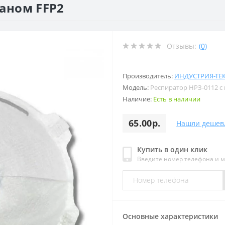
паном FFP2
Отзывы:
(0)
Производитель:
ИНДУСТРИЯ-ТЕ
Модель:
Респиратор НРЗ-0112 с
Наличие:
Есть в наличии
65.00р.
Нашли дешев
Купить в один клик
Введите номер телефона и 
Основные характеристики