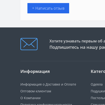
+ Написать отзыв
Хотите узнавать первым об 
Подпишитесь на нашу ра
Информация
Катег
Информация о Доставке и Оплате
Одеяла
Оптовом клиентам
Подушки
О Компании
Постель
Политика конфиденциальности
Спецоде