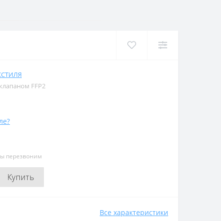
КСТИЛЯ
 клапаном FFP2
ле?
мы перезвоним
Купить
Все характеристики