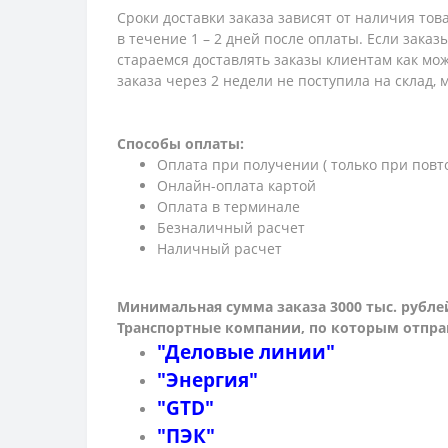
Сроки доставки заказа зависят от наличия тов
в течение 1 – 2 дней после оплаты. Если зака
стараемся доставлять заказы клиентам как мож
заказа через 2 недели не поступила на склад,
Способы оплаты:
Оплата при получении ( только при повт
Онлайн-оплата картой
Оплата в терминале
Безналичный расчет
Наличный расчет
Минимальная сумма заказа 3000 тыс. рубле
Транспортные компании, по которым о
тпра
"Деловые линии"
"Энергия"
"GTD"
"ПЭК"