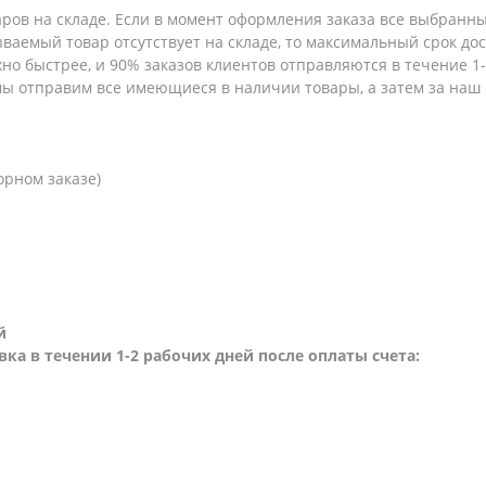
аров на складе. Если в момент оформления заказа все выбранны
зываемый товар отсутствует на складе, то максимальный срок до
но быстрее, и 90% заказов клиентов отправляются в течение 1-2
 мы отправим все имеющиеся в наличии товары, а затем за наш
орном заказе)
й
вка в течении 1-2 рабочих дней после оплаты счета: