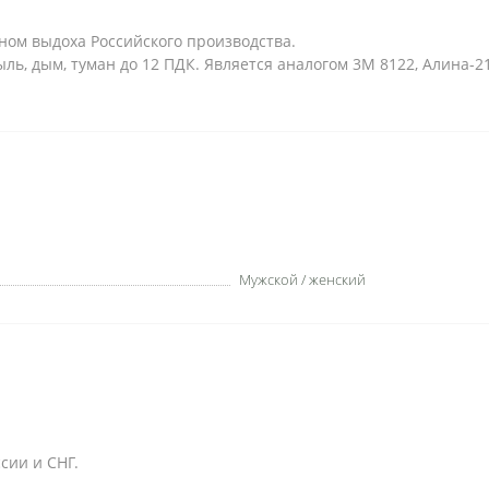
ом выдоха Российского производства.
ль, дым, туман до 12 ПДК. Является аналогом 3М 8122, Алина-21
Мужской / женский
сии и СНГ.