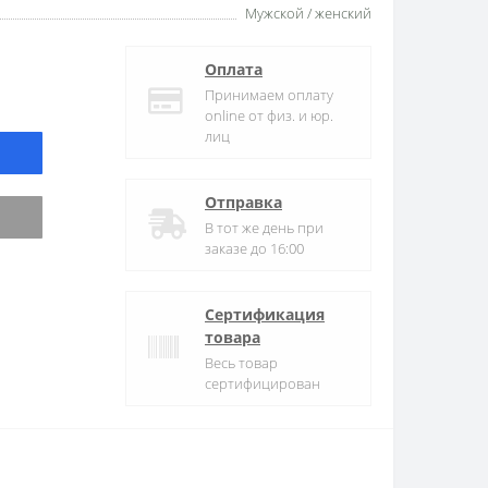
Мужской / женский
Оплата
Принимаем оплату
online от физ. и юр.
лиц
Отправка
В тот же день при
заказе до 16:00
Сертификация
товара
Весь товар
сертифицирован