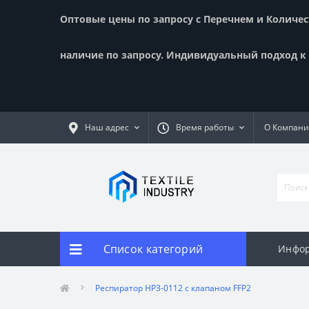
Оптовые цены по запросу с Перечнем и Количест
наличие по запросу. Индивидуальный подход к к
Наш адрес
Время работы
О Компан
Список категорий
Инфор
Респиратор НРЗ-0112 с клапаном FFP2