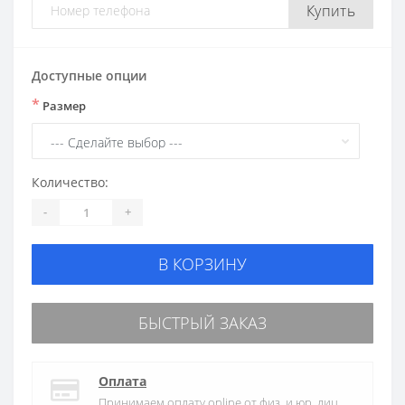
Купить
Доступные опции
*
Размер
Количество:
-
+
В КОРЗИНУ
БЫСТРЫЙ ЗАКАЗ
Оплата
Принимаем оплату online от физ. и юр. лиц