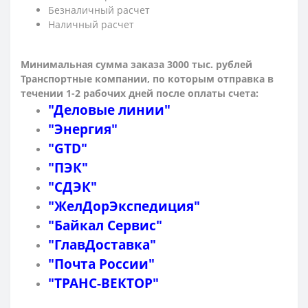
Безналичный расчет
Наличный расчет
Минимальная сумма заказа 3000 тыс. рублей
Транспортные компании, по которым о
тправка в
течении 1-2 рабочих дней после оплаты счета:
"Деловые линии"
"Энергия"
"GTD"
"ПЭК"
"СДЭК"
"ЖелДорЭкспедиция"
"Байкал Сервис"
"ГлавДоставка"
"Почта России"
"ТРАНС-ВЕКТОР"