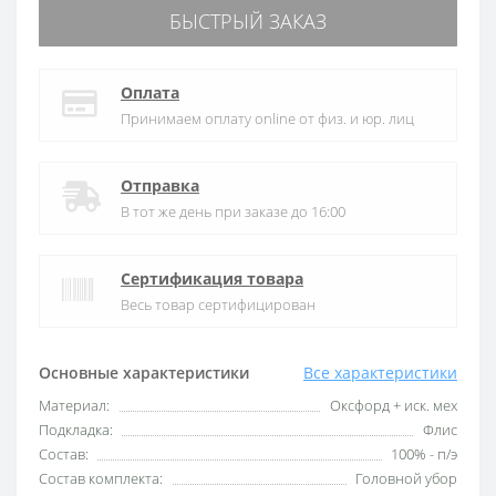
БЫСТРЫЙ ЗАКАЗ
Оплата
Принимаем оплату online от физ. и юр. лиц
Отправка
В тот же день при заказе до 16:00
Сертификация товара
Весь товар сертифицирован
Основные характеристики
Все характеристики
Материал:
Оксфорд + иск. мех
Подкладка:
Флис
Состав:
100% - п/э
Состав комплекта:
Головной убор