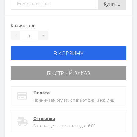
Купить
Количество:
-
+
В КОРЗИНУ
БЫСТРЫЙ ЗАКАЗ
Оплата
Принимаем оплату online от физ. и юр. лиц
Отправка
В тот же день при заказе до 16:00