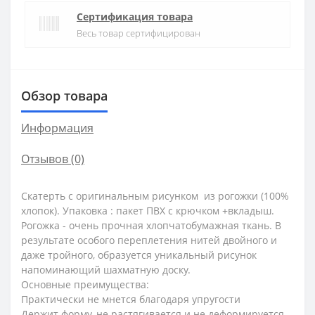
Сертификация товара
Весь товар сертифицирован
Обзор товара
Информация
Отзывов (0)
Скатерть с оригинальным рисунком из рогожки (100%
хлопок). Упаковка : пакет ПВХ с крючком +вкладыш.
Рогожка - очень прочная хлопчатобумажная ткань. В
результате особого переплетения нитей двойного и
даже тройного, образуется уникальный рисунок
напоминающий шахматную доску.
Основные преимущества:
Практически не мнется благодаря упругости
Держит форму, не растягивается и не деформируется