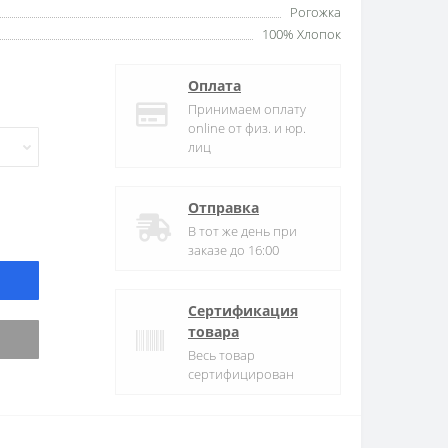
Рогожка
100% Хлопок
Оплата
Принимаем оплату
online от физ. и юр.
лиц
Отправка
В тот же день при
заказе до 16:00
Сертификация
товара
Весь товар
сертифицирован