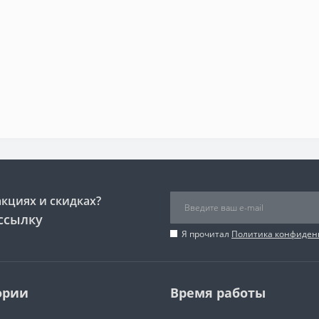
акциях и скидках?
ссылку
Я прочитал
Политика конфиден
ории
Время работы