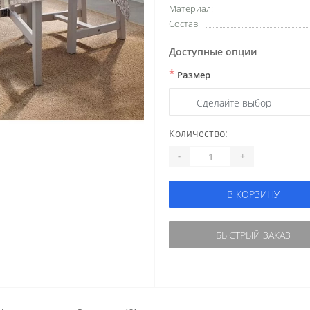
Материал:
Состав:
Доступные опции
*
Размер
Количество:
-
+
В КОРЗИНУ
БЫСТРЫЙ ЗАКАЗ