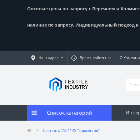
Оптовые цены по запросу с Перечнем и Количест
наличие по запросу. Индивидуальный подход к к
Наш адрес
Время работы
О Компан
Список категорий
Инфор
Скатерть 150*145 "Торжество"