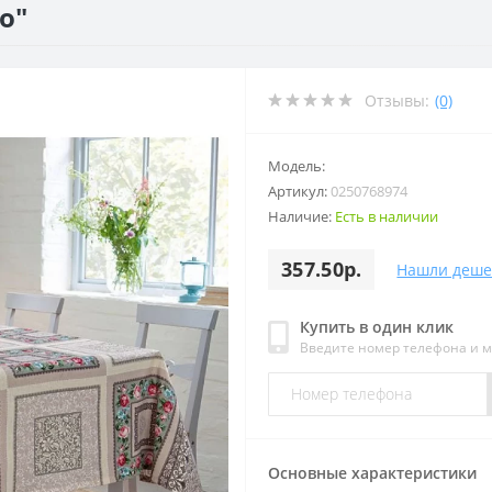
о"
Отзывы:
(0)
Модель:
Артикул:
0250768974
Наличие:
Есть в наличии
357.50р.
Нашли деше
Купить в один клик
Введите номер телефона и 
Основные характеристики