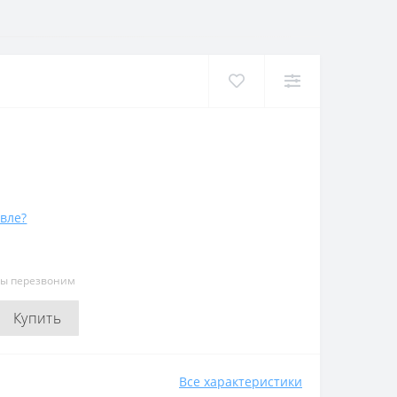
вле?
мы перезвоним
Купить
Все характеристики