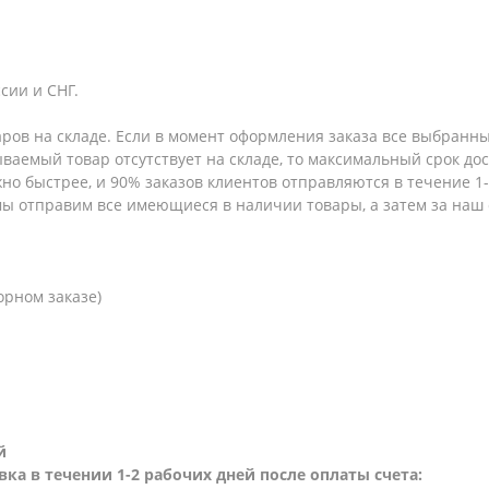
сии и СНГ.
аров на складе. Если в момент оформления заказа все выбранны
зываемый товар отсутствует на складе, то максимальный срок до
но быстрее, и 90% заказов клиентов отправляются в течение 1-2
 мы отправим все имеющиеся в наличии товары, а затем за наш
орном заказе)
й
вка в течении 1-2 рабочих дней после оплаты счета: