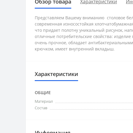
Обзор товара
Характеристики
Ин
Представляем Вашему вниманию столовое бель
современная износостойкая хлопчатобумажная 
что придает полотну уникальный рисунок, на
отличные потребительские свойства: изделие 
очень прочное, обладает антибактериальными 
крючком, имеет внутренний вкладыш.
Характеристики
ОБЩИЕ
Материал
Состав
Информация