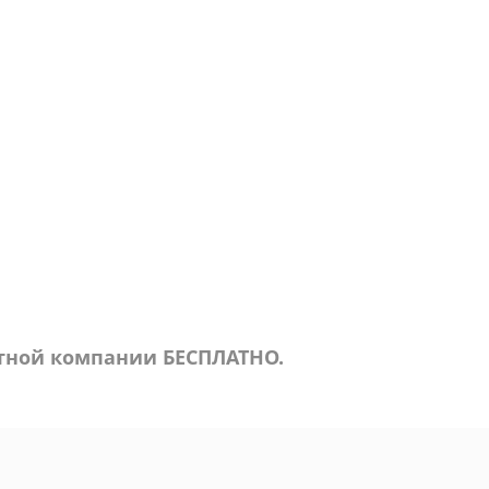
ртной компании БЕСПЛАТНО.