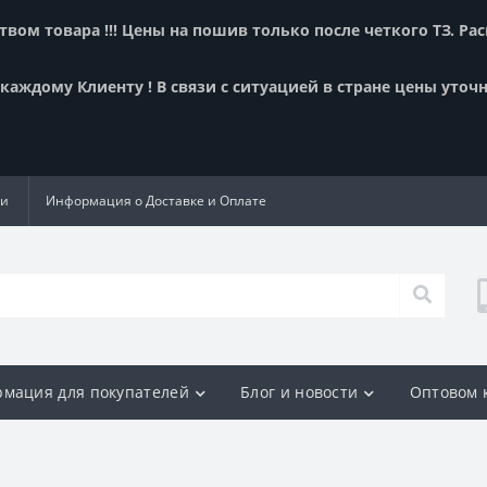
вом товара !!! Цены на пошив только после четкого ТЗ. Ра
аждому Клиенту ! В связи с ситуацией в стране цены уточн
ии
Информация о Доставке и Оплате
мация для покупателей
Блог и новости
Оптовом 