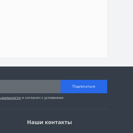
Подписаться
циальности
и согласен с условиями
Наши контакты