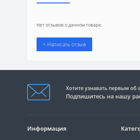
Нет отзывов о данном товаре.
+ Написать отзыв
Хотите узнавать первым об 
Подпишитесь на нашу ра
Информация
Катег