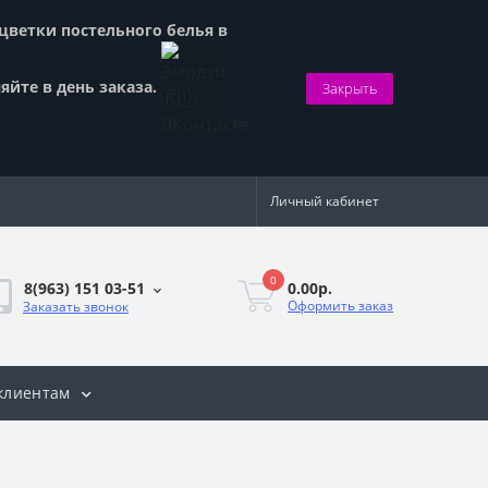
сцветки постельного белья в
яйте в день заказа.
Закрыть
Личный кабинет
0
0.00р.
8(963) 151 03-51
Оформить заказ
Заказать звонок
клиентам