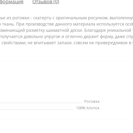
формация
Отзывов (0)
е из рогожки - скатерть с оригинальным рисунком, выполенну
ткань. При производстве данного материала используется осо
поминающий разметку шахматной доски. Благодаря уникальной 
получается довольно упругое и отлично держит форму, даже сп
свойствами, не впитывает запахи, совсем не привередливое в у
Рогожка
100% Хлопок