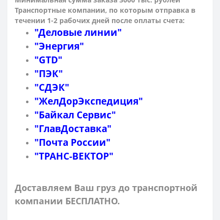
Транспортные компании, по которым о
тправка в
течении 1-2 рабочих дней после оплаты счета:
"Деловые линии"
"Энергия"
"GTD"
"ПЭК"
"СДЭК"
"ЖелДорЭкспедиция"
"Байкал Сервис"
"ГлавДоставка"
"Почта России"
"ТРАНС-ВЕКТОР"
Доставляем Ваш груз до транспортной
компании БЕСПЛАТНО.