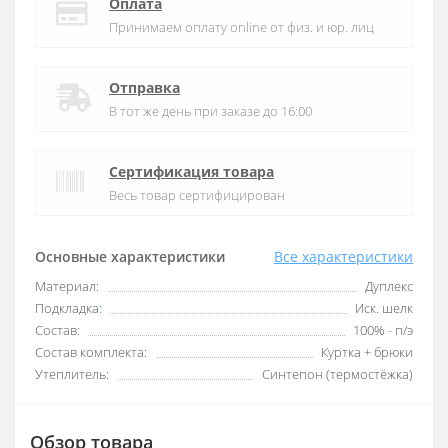
Оплата
Принимаем оплату online от физ. и юр. лиц
Отправка
В тот же день при заказе до 16:00
Сертификация товара
Весь товар сертифицирован
Основные характеристики
Все характеристики
Материал:
Дуплекс
Подкладка:
Иск. шелк
Состав:
100% - п/э
Состав комплекта:
Куртка + брюки
Утеплитель:
Синтепон (термостёжка)
Обзор товара