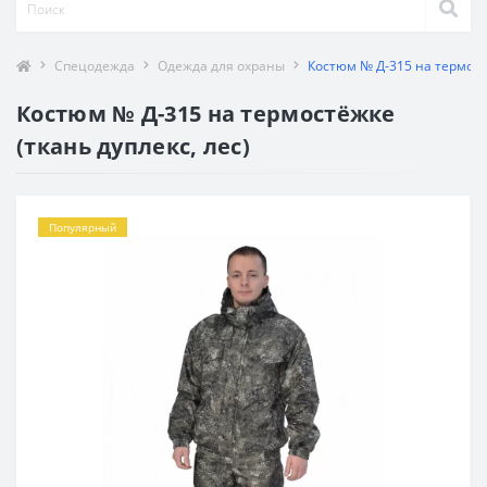
Спецодежда
Одежда для охраны
Костюм № Д-315 на термостё
Костюм № Д-315 на термостёжке
(ткань дуплекс, лес)
Популярный