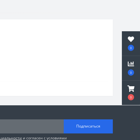
0
0
0
Подписаться
циальности
и согласен с условиями