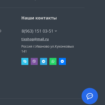
Наши контакты
8(963) 151 03-51
0
tixshop@mail.ru
Россия г.Иваново ул.Куконковых
141