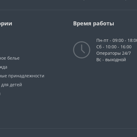
ории
Время работы
Пн-пт - 09:00 - 18:0
Сб - 10:00 - 16:00
Операторы 24/7
ное белье
Вс - выходной
жда
ные принадлежности
 для детей
ы