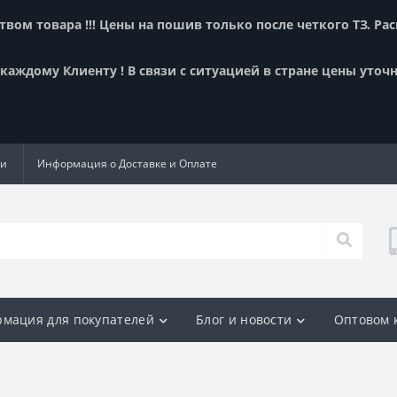
вом товара !!! Цены на пошив только после четкого ТЗ. Ра
аждому Клиенту ! В связи с ситуацией в стране цены уточн
ии
Информация о Доставке и Оплате
мация для покупателей
Блог и новости
Оптовом 