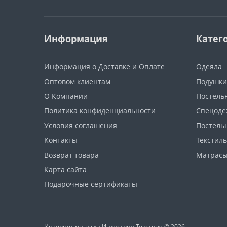
Информация
Катег
Информация о Доставке и Оплате
Одеяла
Оптовом клиентам
Подушки
О Компании
Постель
Политика конфиденциальности
Спецоде
Условия соглашения
Постель
Контакты
Текстиль
Возврат товара
Матрас
Карта сайта
Подарочные сертификаты
Интернет магазин Индустрия Текстиля © 2026