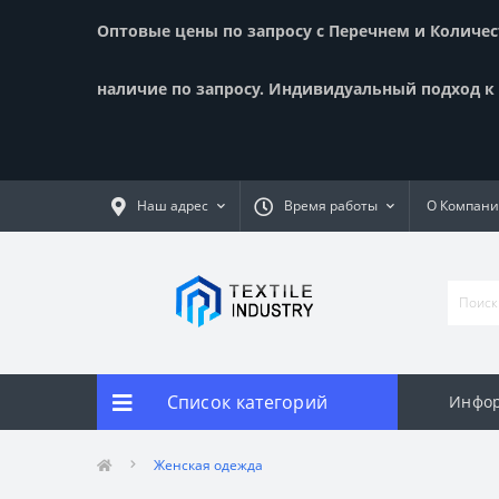
Оптовые цены по запросу с Перечнем и Количест
наличие по запросу. Индивидуальный подход к к
Наш адрес
Время работы
О Компан
Список категорий
Инфор
Женская одежда