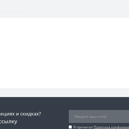
акциях и скидках?
ссылку
Я прочитал
Политика конфиден