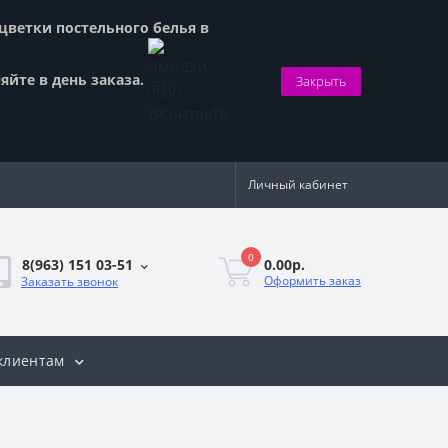
сцветки постельного белья в
яйте в день заказа.
Закрыть
Личный кабинет
0
0.00р.
8(963) 151 03-51
Оформить заказ
Заказать звонок
клиентам