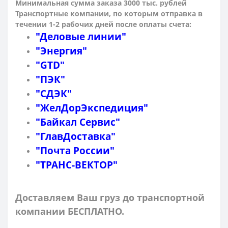
Минимальная сумма заказа 3000 тыс. рублей
Транспортные компании, по которым о
тправка в
течении 1-2 рабочих дней после оплаты счета:
"Деловые линии"
"Энергия"
"GTD"
"ПЭК"
"СДЭК"
"ЖелДорЭкспедиция"
"Байкал Сервис"
"ГлавДоставка"
"Почта России"
"ТРАНС-ВЕКТОР"
Доставляем Ваш груз до транспортной
компании БЕСПЛАТНО.