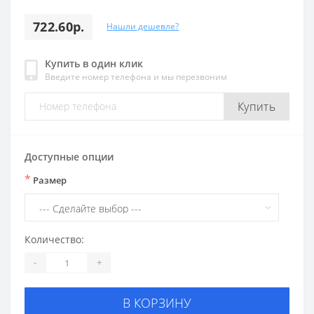
722.60р.
Нашли дешевле?
Купить в один клик
Введите номер телефона и мы перезвоним
Купить
Доступные опции
*
Размер
Количество:
-
+
В КОРЗИНУ