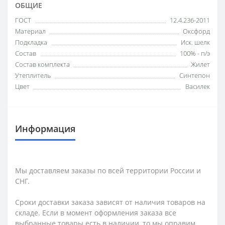
ОБЩИЕ
ГОСТ
12.4.236-2011
Материал
Оксфорд
Подкладка
Иск. шелк
Состав
100% - п/э
Состав комплекта
Жилет
Утеплитель
Синтепон
Цвет
Василек
Информация
Мы доставляем заказы по всей территории России и
СНГ.
Сроки доставки заказа зависят от наличия товаров на
складе. Если в момент оформления заказа все
выбранные товары есть в наличии, то мы оправим